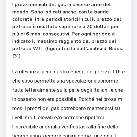
I prezzi mensili del gas in diverse aree del
mondo. Sono indicati anche, con le bande
colorate, i tre periodi storici in cui il prezzo del
petrolio è risultato superiore a 70 dollari per
più di 6 mesi consecutivi. Per ogni periodo è
indicato il massimo raggiunto dal prezzo del
petrolio WTI. (figura tratta dall’analisi di Bidoia
[3])
La rilevanza, per il nostro Paese, del prezzo TTF è
che esso permette una speculazione abnorme
fatta letteralmente sulla pelle degli Italiani, e che
in passato non era possibile. Poiché nei prossimi
mesi i prezzi del gas potrebbero mantenersi su
livelli molti elevati e/o potrebbe ripetersi
l’incredibile anomalia verificatasi alla fine dello
scorso anno, occorre capire come funziona il