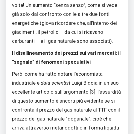
volte! Un aumento “senza senso”, come si vede
già solo dal confronto con le altre due fonti
energetiche (giova ricordare che, all’interno dei
giacimenti, il petrolio – da cui si ricavano i
carburanti – e il gas naturale sono associati).
Il disallineamento dei prezzi sui vari mercati: il
“segnale” di fenomeni speculativi
Però, come ha fatto notare l’economista
industriale e
data scientist
Luigi Bidoia in un suo
eccellente articolo sull’argomento [3], l’assurdità
di questo aumento è ancora più evidente se si
confronta il prezzo del gas naturale al TTF con il
prezzo del gas naturale “doganale”, cioè che
arriva attraverso metanodotti o in forma liquida