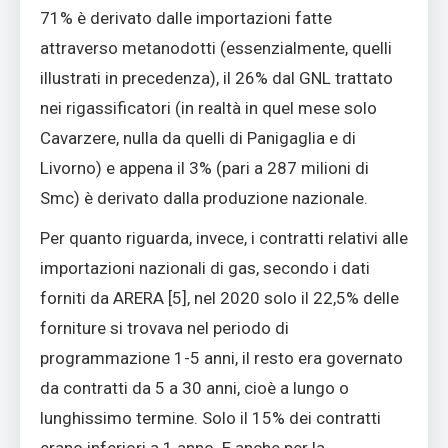
71% è derivato dalle importazioni fatte
attraverso metanodotti (essenzialmente, quelli
illustrati in precedenza), il 26% dal GNL trattato
nei rigassificatori (in realtà in quel mese solo
Cavarzere, nulla da quelli di Panigaglia e di
Livorno) e appena il 3% (pari a 287 milioni di
Smc) è derivato dalla produzione nazionale.
Per quanto riguarda, invece, i contratti relativi alle
importazioni nazionali di gas, secondo i dati
forniti da ARERA [5], nel 2020 solo il 22,5% delle
forniture si trovava nel periodo di
programmazione 1-5 anni, il resto era governato
da contratti da 5 a 30 anni, cioè a lungo o
lunghissimo termine. Solo il 15% dei contratti
erano inferiori a 1 anno. E anche per la