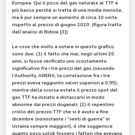
Europea. Qui il picco del gas naturale al TTF è
più basso perché si tratta di una media mensile,
ma è pur sempre un aumento di circa 10 volte
rispetto al prezzo di giugno 2020. (figura tratta
dall’analisi di Bidoia [3])
Le cose che invito a notare in questo grafico
sono due: (1) il fatto che mai, negli ultimi 20
anni, si fosse verificato uno scostamento
significativo fra i tre prezzi del gas (secondo
l’Authority, ARERA, la correlazione fra i tre
prezzi aveva raggiunto valori superiori a 0,95),
mentre dalla scorsa estate il prezzo spot del
gas TTF ha iniziato a distaccarsi in modo
abnorme dai prezzi doganali; (2) il repentino
crollo del prezzo TTF che si è avuto a fine
dicembre (nonostante i “venti di guerra” in
Ucraina sempre maggiori), il che suggerisce
quanto poco solidi fossero i fattori che avevano