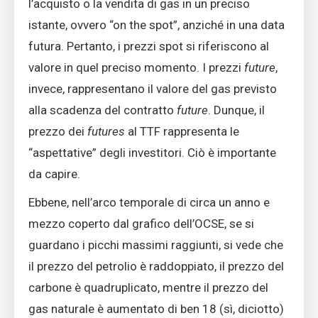
l’acquisto o la vendita di gas in un preciso
istante, ovvero “on the spot”, anziché in una data
futura. Pertanto, i prezzi spot si riferiscono al
valore in quel preciso momento. I prezzi
future
,
invece, rappresentano il valore del gas previsto
alla scadenza del contratto
future
. Dunque, il
prezzo dei
futures
al TTF rappresenta le
“aspettative” degli investitori. Ciò è importante
da capire.
Ebbene, nell’arco temporale di circa un anno e
mezzo coperto dal grafico dell’OCSE, se si
guardano i picchi massimi raggiunti, si vede che
il prezzo del petrolio è raddoppiato, il prezzo del
carbone è quadruplicato, mentre il prezzo del
gas naturale è aumentato di ben 18 (sì, diciotto)