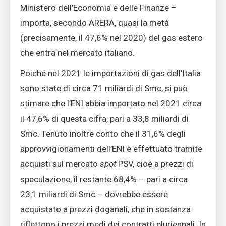
Ministero dell’Economia e delle Finanze –
importa, secondo ARERA, quasi la metà
(precisamente, il 47,6% nel 2020) del gas estero
che entra nel mercato italiano.
Poiché nel 2021 le importazioni di gas dell’Italia
sono state di circa 71 miliardi di Smc, si può
stimare che l’ENI abbia importato nel 2021 circa
il 47,6% di questa cifra, pari a 33,8 miliardi di
Smc. Tenuto inoltre conto che il 31,6% degli
approvvigionamenti dell’ENI è effettuato tramite
acquisti sul mercato
spot
PSV, cioè a prezzi di
speculazione, il restante 68,4% – pari a circa
23,1 miliardi di Smc – dovrebbe essere
acquistato a prezzi doganali, che in sostanza
riflettono i prezzi medi dei contratti pluriennali. In