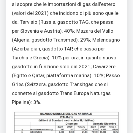
si scopre che le importazioni di gas dall’estero
(valori del 2021) che incidono di più sono quelle
da: Tarvisio (Russia, gasdotto TAG, che passa
per Slovenia e Austria): 40%; Mazara del Vallo
(Algeria, gasdotto Transmed): 29%; Melendugno
(Azerbaigian, gasdotto TAP, che passa per
Turchia e Grecia): 10% per ora, in quanto nuovo
gasdotto in funzione solo dal 2021; Cavarzere
(Egitto e Qatar, piattaforma marina): 10%; Passo
Gries (Svizzera, gasdotto Transitgas che si
connette al gasdotto Trans Europa Naturgas
Pipeline): 3%.