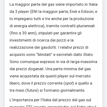
La maggior parte del gas viene importato in Italia
da 3
player
(ENI la maggior parte, Enel e Edison, e
lo impiegano tutti e tre anche per la produzione
di energia elettrica), tramite contratti pluriennali
(fino a 30 anni), stipulati per garantire gli
investimenti di ricerca dei pozzi e la
realizzazione dei gasdotti. I relativi prezzi di
acquisto sono “blindati” e secretati dallo Stato.
Sono comunque espressi in via di larga massima
dai prezzi doganali. Una parte minima del gas
viene acquistata da questi
player
sul mercato
libero, dove il prezzo corrente (
spot
) e quello a
tre mesi (
future
) si formano giornalmente.
L’importanza per l’Italia del prezzo del gas sul
mercato TTF risiede, innanzitutto, nel fatto che il