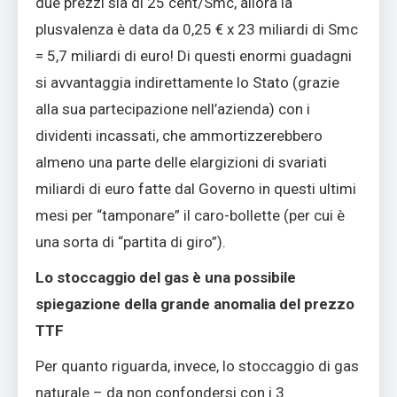
due prezzi sia di 25 cent/Smc, allora la
plusvalenza è data da 0,25 € x 23 miliardi di Smc
= 5,7 miliardi di euro! Di questi enormi guadagni
si avvantaggia indirettamente lo Stato (grazie
alla sua partecipazione nell’azienda) con i
dividenti incassati, che ammortizzerebbero
almeno una parte delle elargizioni di svariati
miliardi di euro fatte dal Governo in questi ultimi
mesi per “tamponare” il caro-bollette (per cui è
una sorta di “partita di giro”).
Lo stoccaggio del gas è una possibile
spiegazione della grande anomalia del prezzo
TTF
Per quanto riguarda, invece, lo stoccaggio di gas
naturale – da non confondersi con i 3