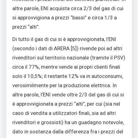
altre parole, ENI acquista circa 2/3 del gas di cui
si approvvigiona a prezzi “bassi” e circa 1/3 a
prezzi “alti”.
Di tutto il gas di cui si è approvvigionata, l’ENI
(secondo i dati di ARERA [5]) rivende poi ad altri
rivenditori sul territorio nazionale (tramite il PSV)
circa il 77%, mentre vende ai propri clienti finali
solo il 10,5%; il restante 12% va in autoconsumi,
verosimilmente per la produzione elettrica. In
altre parole, l’ENI vende oltre 2/3 del gas di cui si
è approvvigionata a prezzi “alti”, per cui (sia nel
caso di vendita a utilizzatori finali, sia ad altri
rivenditori e grossisti) ha un guadagno notevole,
dato in sostanza dalla differenza fra i prezzi del