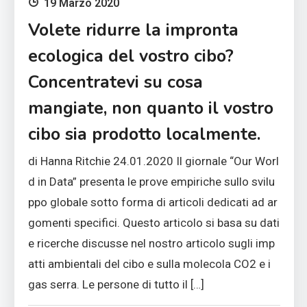
19 Marzo 2020
Volete ridurre la impronta
ecologica del vostro cibo?
Concentratevi su cosa
mangiate, non quanto il vostro
cibo sia prodotto localmente.
di Hanna Ritchie 24.01.2020 Il giornale “Our Worl
d in Data” presenta le prove empiriche sullo svilu
ppo globale sotto forma di articoli dedicati ad ar
gomenti specifici. Questo articolo si basa su dati
e ricerche discusse nel nostro articolo sugli imp
atti ambientali del cibo e sulla molecola CO2 e i
gas serra. Le persone di tutto il […]