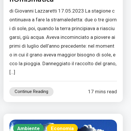
di Giovanni Lazzaretti 17.05.2023 La stagione c
ontinuava a fare la stramaledetta: due o tre giorn
i di sole, poi, quando la terra principiava a riasciu
garsi, giù acqua. Aveva incominciato a piovere ai
primi di luglio dell’anno precedente: nel moment
o in cui il grano aveva maggior bisogno di sole, e
cco la pioggia. Danneggiato il raccolto del grano,
[…]
17 mins read
Continue Reading
Ambiente
Economia