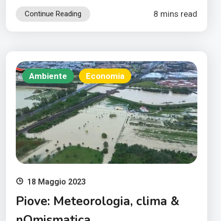
8 mins read
Continue Reading
Ambiente
Economia
18 Maggio 2023
Piove: Meteorologia, clima &
nOmismatica