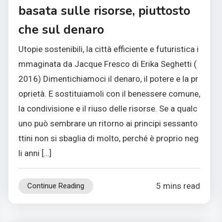
basata sulle risorse, piuttosto
che sul denaro
Utopie sostenibili, la città efficiente e futuristica i
mmaginata da Jacque Fresco di Erika Seghetti (
2016) Dimentichiamoci il denaro, il potere e la pr
oprietà. E sostituiamoli con il benessere comune,
la condivisione e il riuso delle risorse. Se a qualc
uno può sembrare un ritorno ai principi sessanto
ttini non si sbaglia di molto, perché è proprio neg
li anni […]
5 mins read
Continue Reading