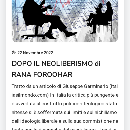
22 Novembre 2022
DOPO IL NEOLIBERISMO di
RANA FOROOHAR
Tratto da un articolo di Giuseppe Germinario (ital
iaeilmondo.com) In Italia la critica più pungente e
d avveduta al costrutto politico-ideologico statu
nitense si è soffermata sui limiti e sul nichilismo
dell’ideologia liberale e sulla sua commistione ne
fasta con le dinamiche del capitalismo. Il giudizi