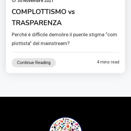
30 Novembre 2021
COMPLOTTISMO vs
TRASPARENZA
Perché è difficile demolire il puerile stigma “com
plottista” del mainstream?
4 mins read
Continue Reading