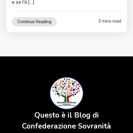
e se l’è […]
3 mins read
Continue Reading
Questo è il Blog di
Confederazione Sovranità