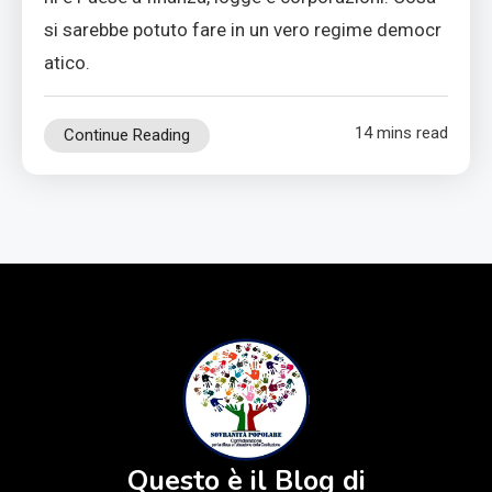
si sarebbe potuto fare in un vero regime democr
atico.
14 mins read
Continue Reading
Questo è il Blog di