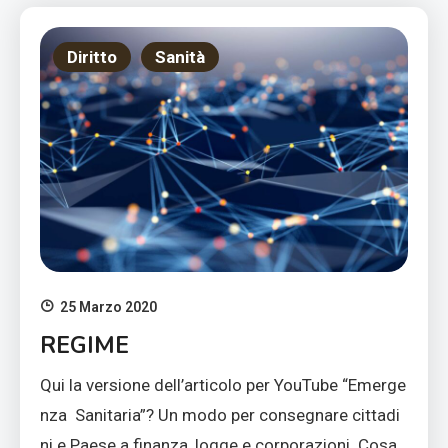
Diritto
Sanità
25 Marzo 2020
REGIME
Qui la versione dell’articolo per YouTube “Emerge
nza Sanitaria”? Un modo per consegnare cittadi
ni e Paese a finanza, logge e corporazioni. Cosa