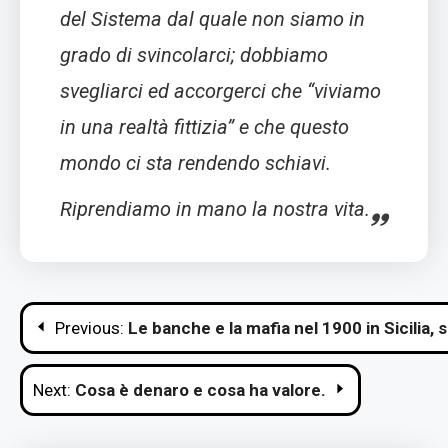
del Sistema dal quale non siamo in
grado di svincolarci; dobbiamo
svegliarci ed accorgerci che “viviamo
in una realtà fittizia” e che questo
mondo ci sta rendendo schiavi.
Riprendiamo in mano la nostra vita.
Navigazione
Previous:
Le banche e la mafia nel 1900 in Sicili
articoli
Next:
Cosa è denaro e cosa ha valore.