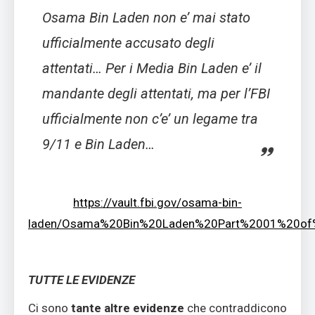
Osama Bin Laden non e’ mai stato
ufficialmente accusato degli
attentati… Per i Media Bin Laden e’ il
mandante degli attentati, ma per l’FBI
ufficialmente non c’e’ un legame tra
9/11 e Bin Laden…
https://vault.fbi.gov/osama-bin-
laden/Osama%20Bin%20Laden%20Part%2001%20of
TUTTE LE EVIDENZE
Ci sono
tante altre evidenze
che contraddicono