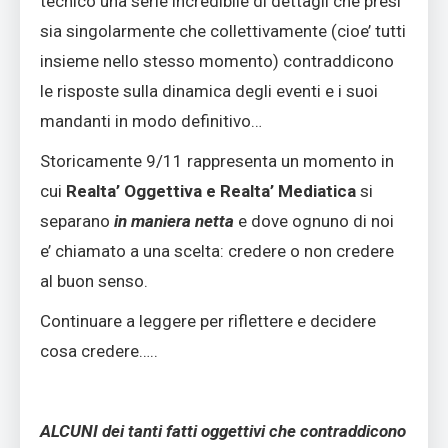
tecnico una serie incredibile di dettagli che presi
sia singolarmente che collettivamente (cioe’ tutti
insieme nello stesso momento) contraddicono
le risposte sulla dinamica degli eventi e i suoi
mandanti in modo definitivo…
Storicamente 9/11 rappresenta un momento in
cui
Realta’ Oggettiva e Realta’ Mediatica
si
separano
in maniera netta
e dove ognuno di noi
e’ chiamato a una scelta: credere o non credere
al buon senso.
Continuare a leggere per riflettere e decidere
cosa credere…..
ALCUNI dei tanti fatti oggettivi che contraddicono