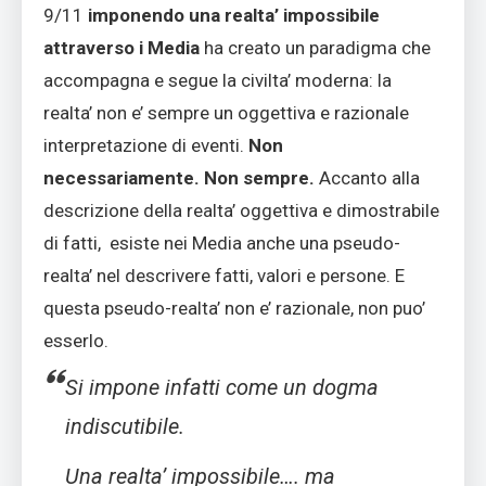
9/11
imponendo una realta’ impossibile
attraverso i Media
ha creato un paradigma che
accompagna e segue la civilta’ moderna: la
realta’ non e’ sempre un oggettiva e razionale
interpretazione di eventi.
Non
necessariamente. Non sempre.
Accanto alla
descrizione della realta’ oggettiva e dimostrabile
di fatti, esiste nei Media anche una pseudo-
realta’ nel descrivere fatti, valori e persone. E
questa pseudo-realta’ non e’ razionale, non puo’
esserlo.
Si impone infatti come un dogma
indiscutibile.
Una realta’ impossibile…. ma