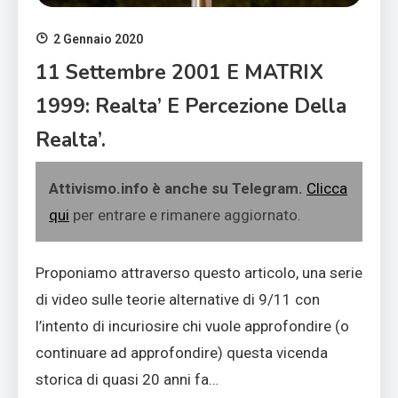
2 Gennaio 2020
11 Settembre 2001 E MATRIX
1999: Realta’ E Percezione Della
Realta’.
Attivismo.info è anche su Telegram.
Clicca
qui
per entrare e rimanere aggiornato.
Proponiamo attraverso questo articolo, una serie
di video sulle teorie alternative di 9/11 con
l’intento di incuriosire chi vuole approfondire (o
continuare ad approfondire) questa vicenda
storica di quasi 20 anni fa…