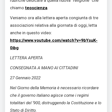
rubriche dedicate a quella nuova “religione” che
chiamo
teoscienza
.
Veniamo ora alla lettera aperta congiunta di tre
associazioni relativa alla giornata di oggi, letta
anche in questo video:
https://www.youtube.com/watch?v=9bYsuK-
0ibg
LETTERA APERTA
CONSEGNATA A MANO AI CITTADINI
27 Gennaio 2022
Nel Giorno della Memoria è necessario ricordare
che il governo italiano agisce come i regimi
totalitari del ‘900, distruggendo la Costituzione e lo
Stato di Diritto.