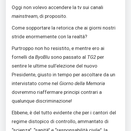
Oggi non volevo accendere la tv sui canali
mainstream
, di proposito.
Come sopportare la retorica che ai giorni nostri
stride enormemente con la realtà?
Purtroppo non ho resistito, e mentre ero ai
fornelli da
ByoBlu
sono passato al
TG2
per
sentire le ultime sull’elezione del nuovo
Presidente, giusto in tempo per ascoltare da un
intervistato come nel
Giorno della Memoria
dovremmo riaffermare principi contrari a
qualunque discriminazione!
Ebbene, è del tutto evidente che per i cantori del
regime distopico di controllo, ammantato di
“scienza”, “sanità” e “responsabilità civile”, la