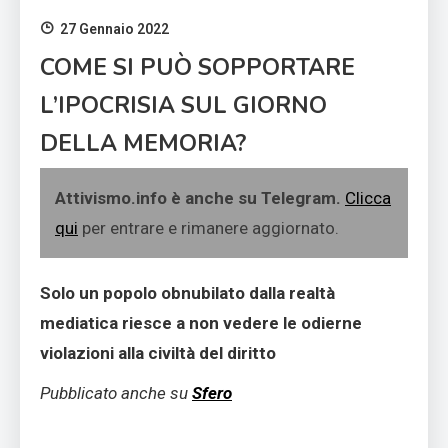
27 Gennaio 2022
COME SI PUÒ SOPPORTARE
L’IPOCRISIA SUL GIORNO
DELLA MEMORIA?
Attivismo.info è anche su Telegram.
Clicca
qui
per entrare e rimanere aggiornato.
Solo un popolo obnubilato dalla realtà
mediatica riesce a non vedere le odierne
violazioni alla civiltà del diritto
Pubblicato anche su
Sfero