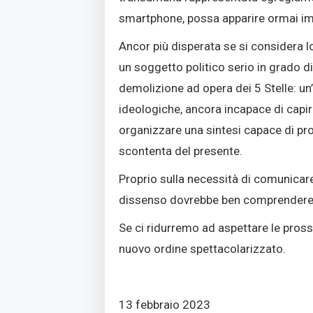
smartphone, possa apparire ormai im
Ancor più disperata se si considera lo
un soggetto politico serio in grado di
demolizione ad opera dei 5 Stelle: un
ideologiche, ancora incapace di capire
organizzare una sintesi capace di prod
scontenta del presente.
Proprio sulla necessità di comunicare
dissenso dovrebbe ben comprendere
Se ci ridurremo ad aspettare le pros
nuovo ordine spettacolarizzato.
13 febbraio 2023