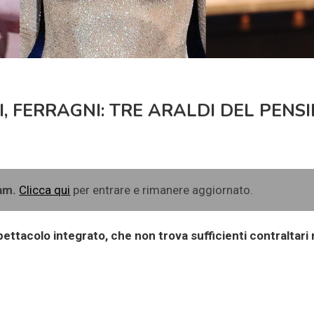
I, FERRAGNI: TRE ARALDI DEL PENS
ram.
Clicca qui
per entrare e rimanere aggiornato.
ettacolo integrato, che non trova sufficienti contraltari