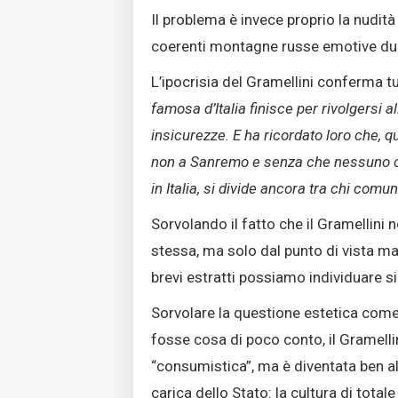
Il problema è invece proprio la nudit
coerenti montagne russe emotive dura
L’ipocrisia del Gramellini conferma t
famosa d’Italia finisce per rivolgersi 
insicurezze. E ha ricordato loro che, q
non a Sanremo e senza che nessuno c
in Italia, si divide ancora tra chi com
Sorvolando il fatto che il Gramellini n
stessa, ma solo dal punto di vista ma
brevi estratti possiamo individuare si
Sorvolare la questione estetica come 
fosse cosa di poco conto, il Gramelli
“consumistica”, ma è diventata ben a
carica dello Stato: la cultura di tot