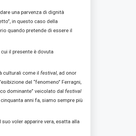
i dare una parvenza di dignità
tto”, in questo caso della
prio quando pretende di essere il
cui il presente è dovuta
à culturali come il
festival
, ad onor
l’esibizione del “fenomeno” Ferragni,
unico dominante” veicolato dal
festival
cinquanta anni fa, siamo sempre più
l suo voler apparire vera, esatta alla