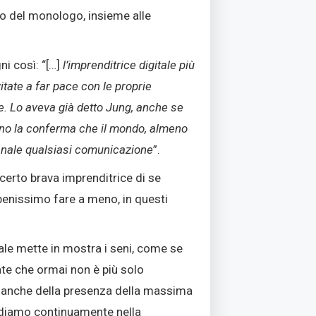
tto del monologo, insieme alle
ni così: “[…]
l’imprenditrice digitale più
itate a far pace con le proprie
re. Lo aveva già detto Jung, anche se
ono la conferma che il mondo, almeno
a banale qualsiasi comunicazione
”.
, certo brava imprenditrice di se
benissimo fare a meno, in questi
uale mette in mostra i seni, come se
nte che ormai non è più solo
” anche della presenza della massima
 vediamo continuamente nella