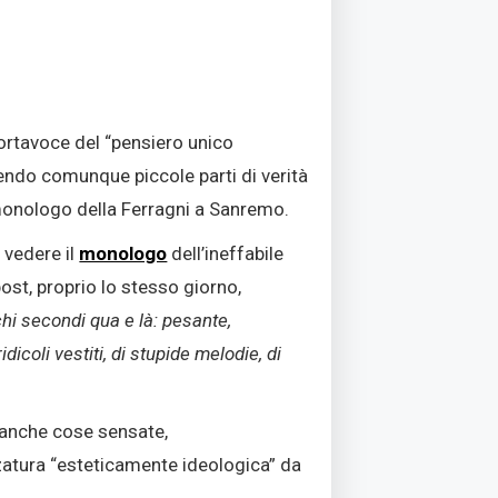
portavoce del “pensiero unico
endo comunque piccole parti di verità
 monologo della Ferragni a Sanremo.
 vedere il
monologo
dell’ineffabile
ost, proprio lo stesso giorno,
hi secondi qua e là: pesante,
dicoli vestiti, di stupide melodie, di
a anche cose sensate,
rzatura “esteticamente ideologica” da