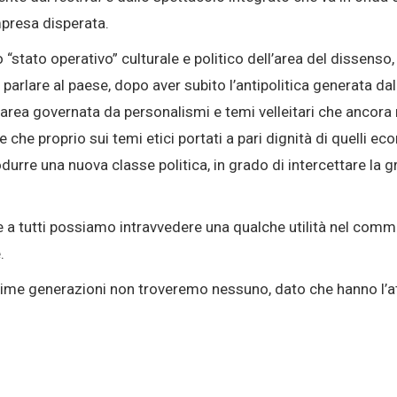
presa disperata.
 “stato operativo” culturale e politico dell’area del dissenso
 parlare al paese, dopo aver subito l’antipolitica generata da
’area governata da personalismi e temi velleitari che ancora
 che proprio sui temi etici portati a pari dignità di quelli ec
urre una nuova classe politica, in grado di intercettare la g
 a tutti possiamo intravvedere una qualche utilità nel commen
.
sime generazioni non troveremo nessuno, dato che hanno l’a