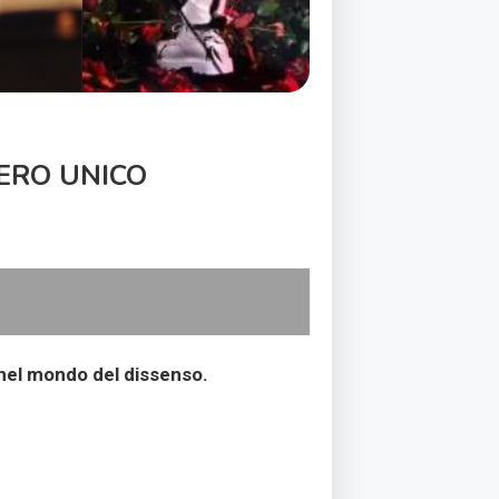
IERO UNICO
 nel mondo del dissenso.