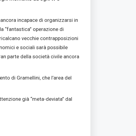
, ancora incapace di organizzarsi in
lla “fantastica” operazione di
 ricalcano vecchie contrapposizioni
onomici e sociali sarà possibile
ran parte della società civile ancora
to di Gramellini, che l’area del
ttenzione già “meta-deviata” dal