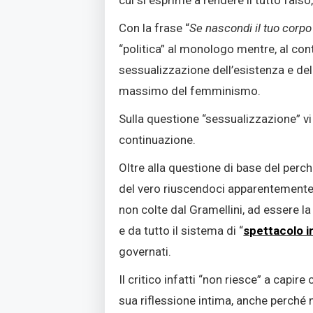
Con la frase “
Se nascondi il tuo corpo 
“politica” al monologo mentre, al con
sessualizzazione dell’esistenza e del
massimo del femminismo.
Sulla questione “sessualizzazione” v
continuazione.
Oltre alla questione di base del perc
del vero riuscendoci apparentemente b
non colte dal Gramellini, ad essere l
e da tutto il sistema di “
spettacolo i
governati.
Il critico infatti “non riesce” a capir
sua riflessione intima, anche perché