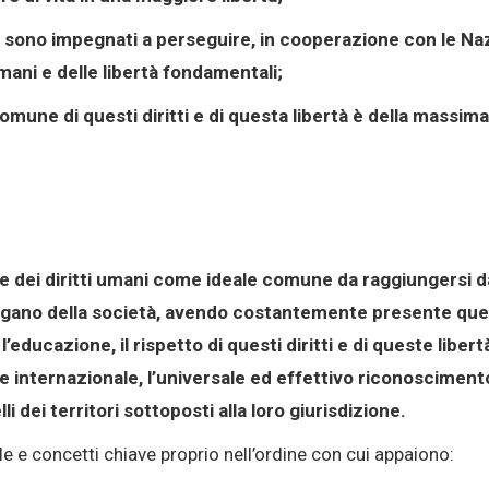
 sono impegnati a perseguire, in cooperazione con le Nazio
umani e delle libertà fondamentali;
une di questi diritti e di questa libertà è della massima
 dei diritti umani come ideale comune da raggiungersi da t
organo della società, avendo costantemente presente quest
ducazione, il rispetto di questi diritti e di queste liber
 internazionale, l’universale ed effettivo riconoscimento 
i dei territori sottoposti alla loro giurisdizione.
e e concetti chiave proprio nell’ordine con cui appaiono: