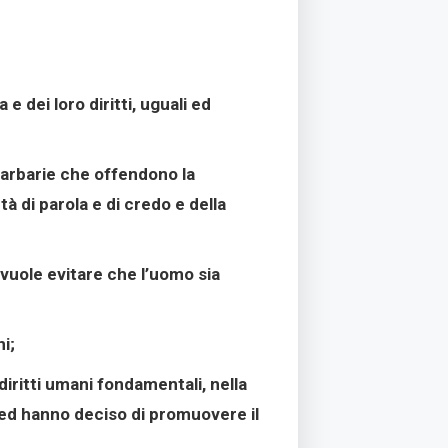
 dei loro diritti, uguali ed
 barbarie che offendono la
à di parola e di credo e della
 vuole evitare che l’uomo sia
i;
diritti umani fondamentali, nella
, ed hanno deciso di promuovere il