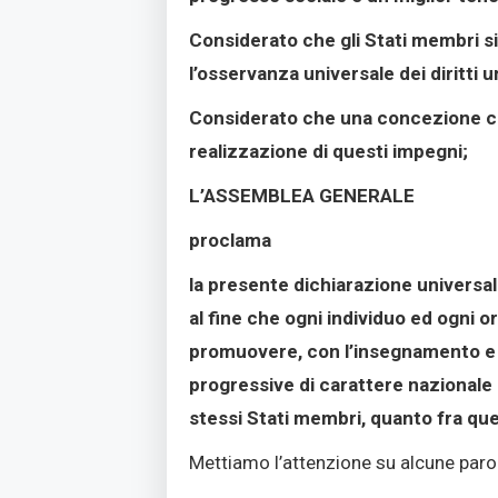
Considerato che gli Stati membri si
l’osservanza universale dei diritti 
Considerato che una concezione com
realizzazione di questi impegni;
L’ASSEMBLEA GENERALE
proclama
la presente dichiarazione universale
al fine che ogni individuo ed ogni 
promuovere, con l’insegnamento e l’e
progressive di carattere nazionale e
stessi Stati membri, quanto fra quell
Mettiamo l’attenzione su alcune parol