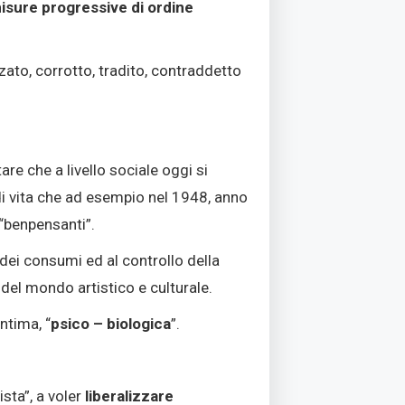
sure progressive di ordine
ato, corrotto, tradito, contraddetto
re che a livello sociale oggi si
i vita che ad esempio nel 1948, anno
 “benpensanti”.
dei consumi ed al controllo della
del mondo artistico e culturale.
intima, “
psico – biologica
”.
sta”, a voler
liberalizzare