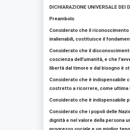
DICHIARAZIONE UNIVERSALE DEI D
Preambolo
Considerato che il riconoscimento de
inalienabili, costituisce il fondamen
Considerato che il disconoscimento 
coscienza dell’umanità, e che l’avve
libertà dal timore e dal bisogno è 
Considerato che è indispensabile che
costretto a ricorrere, come ultima i
Considerato che è indispensabile pr
Considerato che i popoli delle Nazio
dignità e nel valore della persona u
progresso sociale e un miglior tenor