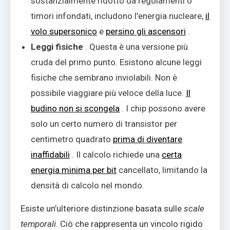
sostanzialmente ridotto da regolamenti o
timori infondati, includono l’energia nucleare,
il
volo supersonico
e
persino gli ascensori
.
Leggi fisiche
. Questa è una versione più
cruda del primo punto. Esistono alcune leggi
fisiche che sembrano inviolabili. Non è
possibile viaggiare più veloce della luce.
Il
budino non si scongela
. I chip possono avere
solo un certo numero di transistor per
centimetro quadrato
prima di diventare
inaffidabili
. Il calcolo richiede una
certa
energia minima per bit
cancellato, limitando la
densità di calcolo nel mondo.
Esiste un’ulteriore distinzione basata sulle
scale
temporali
. Ciò che rappresenta un vincolo rigido