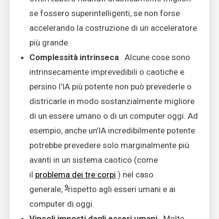
se fossero superintelligenti, se non forse
accelerando la costruzione di un acceleratore
più grande.
Complessità intrinseca
. Alcune cose sono
intrinsecamente imprevedibili o caotiche e
persino l’IA più potente non può prevederle o
districarle in modo sostanzialmente migliore
di un essere umano o di un computer oggi. Ad
esempio, anche un’IA incredibilmente potente
potrebbe prevedere solo marginalmente più
avanti in un sistema caotico (come
il
problema dei tre corpi
) nel caso
9
generale,
rispetto agli esseri umani e ai
computer di oggi.
Vincoli imposti dagli esseri umani
. Molte