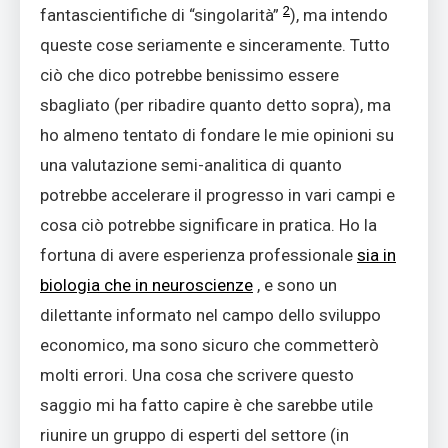
2
fantascientifiche di “singolarità”
), ma intendo
queste cose seriamente e sinceramente. Tutto
ciò che dico potrebbe benissimo essere
sbagliato (per ribadire quanto detto sopra), ma
ho almeno tentato di fondare le mie opinioni su
una valutazione semi-analitica di quanto
potrebbe accelerare il progresso in vari campi e
cosa ciò potrebbe significare in pratica. Ho la
fortuna di avere esperienza professionale
sia in
biologia che in neuroscienze
, e sono un
dilettante informato nel campo dello sviluppo
economico, ma sono sicuro che commetterò
molti errori. Una cosa che scrivere questo
saggio mi ha fatto capire è che sarebbe utile
riunire un gruppo di esperti del settore (in