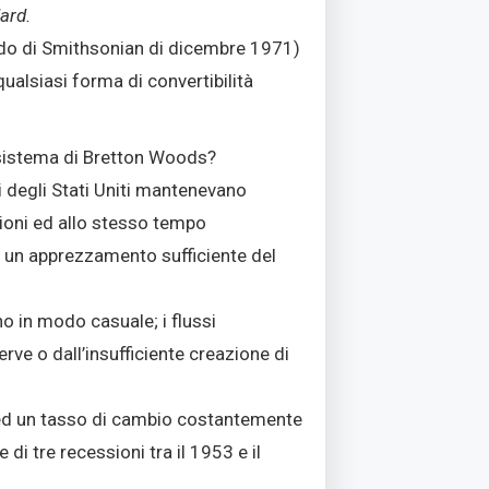
ard.
cordo di Smithsonian di dicembre 1971)
ualsiasi forma di convertibilità
l sistema di Bretton Woods?
i degli Stati Uniti mantenevano
zioni ed allo stesso tempo
né un apprezzamento sufficiente del
no in modo casuale; i flussi
rve o dall’insufficiente creazione di
ED ed un tasso di cambio costantemente
di tre recessioni tra il 1953 e il