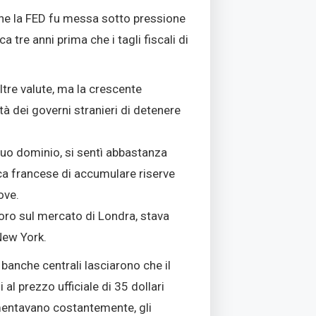
che la FED fu messa sotto pressione
 tre anni prima che i tagli fiscali di
ltre valute, ma la crescente
tà dei governi stranieri di detenere
suo dominio, si sentì abbastanza
tica francese di accumulare riserve
ove.
l’oro sul mercato di Londra, stava
 New York.
e banche centrali lasciarono che il
 al prezzo ufficiale di 35 dollari
aumentavano costantemente, gli