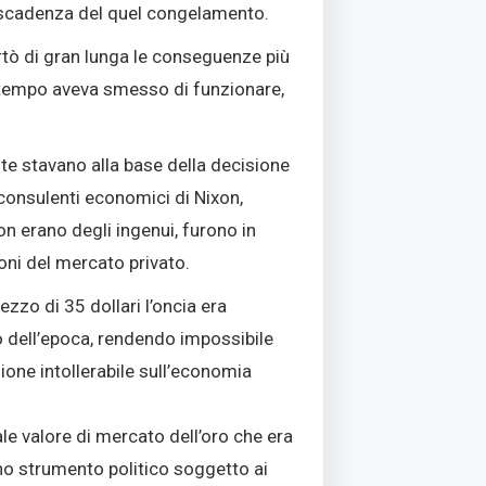
a scadenza del quel congelamento.
rtò di gran lunga le conseguenze più
tempo aveva smesso di funzionare,
 stavano alla base della decisione
 consulenti economici di Nixon,
n erano degli ingenui, furono in
oni del mercato privato.
rezzo di 35 dollari l’oncia era
ro dell’epoca, rendendo impossibile
ione intollerabile sull’economia
ale valore di mercato dell’oro che era
uno strumento politico soggetto ai