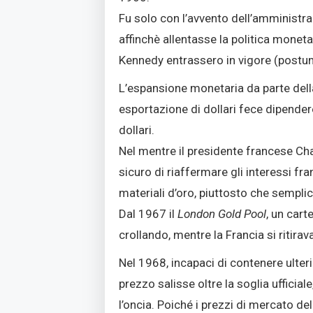
Fu solo con l’avvento dell’amministr
affinchè allentasse la politica moneta
Kennedy entrassero in vigore (postum
L’espansione monetaria da parte della
esportazione di dollari fece dipendere
dollari.
Nel mentre il presidente francese Cha
sicuro di riaffermare gli interessi fra
materiali d’oro, piuttosto che semplici
Dal 1967 il
London Gold Pool
, un cart
crollando, mentre la Francia si ritira
Nel 1968, incapaci di contenere ulterio
prezzo salisse oltre la soglia ufficial
l’oncia. Poiché i prezzi di mercato de