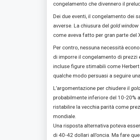
congelamento che divennero il prelud
Dei due eventi, il congelamento dei sa
avverse. La chiusura del
gold window
come aveva fatto per gran parte del XI
Per contro, nessuna necessità econ
di imporre il congelamento di prezzi 
incluse figure stimabili come Herber
qualche modo persuasi a seguire una 
L’argomentazione per chiudere il
gol
probabilmente inferiore del 10-20% a 
ristabilire la vecchia parità come pr
mondiale.
Una risposta alternativa poteva essere
di 40-42 dollari all’oncia. Ma fare q