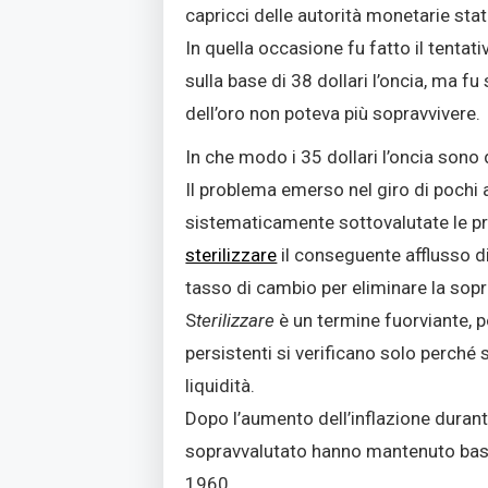
capricci delle autorità monetarie stat
In quella occasione fu fatto il tenta
sulla base di 38 dollari l’oncia, ma 
dell’oro non poteva più sopravvivere.
In che modo i 35 dollari l’oncia sono
Il problema emerso nel giro di pochi 
sistematicamente sottovalutate le pr
sterilizzare
il conseguente afflusso di
tasso di cambio per eliminare la sopra
S
terilizzare
è un termine fuorviante, po
persistenti si verificano solo perché
liquidità.
Dopo l’aumento dell’inflazione durant
sopravvalutato hanno mantenuto bassa l’
1960.