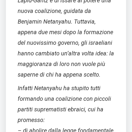
Lapid-Gantz e di issare al potere una
nuova coalizione, guidata da
Benjamin Netanyahu. Tuttavia,
appena due mesi dopo la formazione
del nuovissimo governo, gli israeliani
hanno cambiato un’altra volta idea: la
maggioranza di loro non vuole più
saperne di chi ha appena scelto.
Infatti Netanyahu ha stupito tutti
formando una coalizione con piccoli
partiti suprematisti ebraici, cui ha
promesso:
– di abolire dalla legge fondamentale