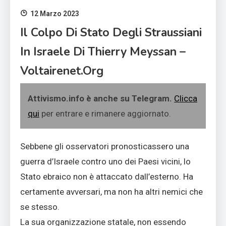
12 Marzo 2023
Il Colpo Di Stato Degli Straussiani
In Israele Di Thierry Meyssan –
Voltairenet.org
Attivismo.info è anche su Telegram.
Clicca
qui
per entrare e rimanere aggiornato.
Sebbene gli osservatori pronosticassero una
guerra d’Israele contro uno dei Paesi vicini, lo
Stato ebraico non è attaccato dall’esterno. Ha
certamente avversari, ma non ha altri nemici che
se stesso.
La sua organizzazione statale, non essendo