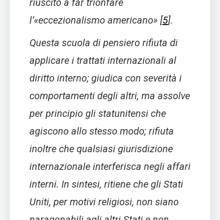
riuscito a far trionfare
l’«eccezionalismo americano»
[
5
]
.
Questa scuola di pensiero rifiuta di
applicare i trattati internazionali al
diritto interno; giudica con severità i
comportamenti degli altri, ma assolve
per principio gli statunitensi che
agiscono allo stesso modo; rifiuta
inoltre che qualsiasi giurisdizione
internazionale interferisca negli affari
interni. In sintesi, ritiene che gli Stati
Uniti, per motivi religiosi, non siano
paragonabili agli altri Stati e non