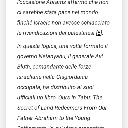
l’occasione Abrams affermò che non
ci sarebbe stata pace nel mondo
finché Israele non avesse schiacciato
le rivendicazioni dei palestinesi
[
6
]
.
In questa logica, una volta formato il
governo Netanyahu, il generale Avi
Bluth, comandante delle forze
israeliane nella Cisgiordania
occupata, ha distribuito ai suoi
ufficiali un libro,
Ours in Tabu: The
Secret of Land Redeemers From Our
Father Abraham to the Young