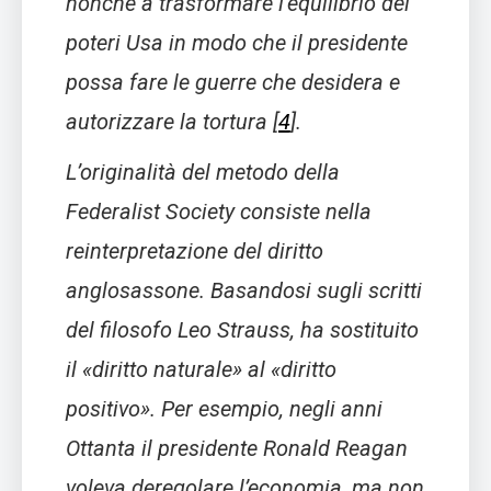
nonché a trasformare l’equilibrio dei
poteri Usa in modo che il presidente
possa fare le guerre che desidera e
autorizzare la tortura
[
4
]
.
L’originalità del metodo della
Federalist Society consiste nella
reinterpretazione del diritto
anglosassone. Basandosi sugli scritti
del filosofo Leo Strauss, ha sostituito
il «diritto naturale» al «diritto
positivo». Per esempio, negli anni
Ottanta il presidente Ronald Reagan
voleva deregolare l’economia, ma non