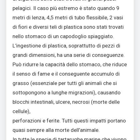
pelagici. Il caso più estremo è stato quando 9
metri di lenza, 4,5 metri di tubo flessibile, 2 vasi
di fiori e diversi teli di plastica sono stati trovati
nello stomaco di un capodoglio spiaggiato.
L’ingestione di plastica, soprattutto di pezzi di
grandi dimensioni, ha una serie di conseguenze.
Può ridurre la capacità dello stomaco, che riduce
il senso di fame e il conseguente accumulo di
grasso (essenziale per tutti gli animali che si
sottopongono a lunghe migrazioni), causando
blocchi intestinali, ulcere, necrosi (morte delle
cellule),
perforazioni e ferite. Tutti questi impatti portano
quasi sempre alla morte dell’animale.
In tutte le specie di tartarughe marine che vivono