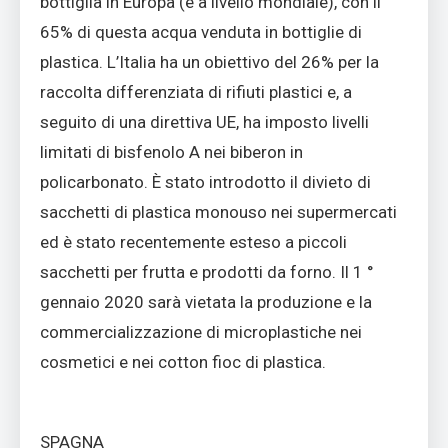
bottiglia in Europa (e a livello mondiale), con il
65% di questa acqua venduta in bottiglie di
plastica. L’Italia ha un obiettivo del 26% per la
raccolta differenziata di rifiuti plastici e, a
seguito di una direttiva UE, ha imposto livelli
limitati di bisfenolo A nei biberon in
policarbonato. È stato introdotto il divieto di
sacchetti di plastica monouso nei supermercati
ed è stato recentemente esteso a piccoli
sacchetti per frutta e prodotti da forno. Il 1 °
gennaio 2020 sarà vietata la produzione e la
commercializzazione di microplastiche nei
cosmetici e nei cotton fioc di plastica.
SPAGNA