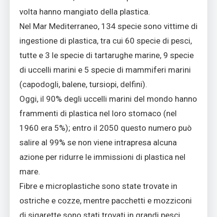
volta hanno mangiato della plastica.
Nel Mar Mediterraneo, 134 specie sono vittime di
ingestione di plastica, tra cui 60 specie di pesci,
tutte e 3 le specie di tartarughe marine, 9 specie
di uccelli marini e 5 specie di mammiferi marini
(capodogli, balene, tursiopi, delfini).
Oggi, il 90% degli uccelli marini del mondo hanno
frammenti di plastica nel loro stomaco (nel
1960 era 5%); entro il 2050 questo numero può
salire al 99% se non viene intrapresa alcuna
azione per ridurre le immissioni di plastica nel
mare.
Fibre e microplastiche sono state trovate in
ostriche e cozze, mentre pacchetti e mozziconi
di sigarette sono stati trovati in grandi pesci