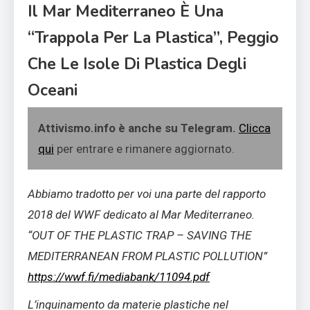
Il Mar Mediterraneo È Una
“trappola Per La Plastica”, Peggio
Che Le Isole Di Plastica Degli
Oceani
Attivismo.info è anche su Telegram.
Clicca
qui
per entrare e rimanere aggiornato.
Abbiamo tradotto per voi una parte del rapporto
2018 del WWF dedicato al Mar Mediterraneo.
“OUT OF THE PLASTIC TRAP – SAVING THE
MEDITERRANEAN FROM PLASTIC POLLUTION”
https://wwf.fi/mediabank/11094.pdf
L’inquinamento da materie plastiche nel