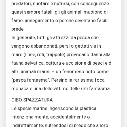
predatori, nuotare e nutrirsi, con conseguenze
quasi sempre fatali: gli gli animali muoiono di
fame, annegamento o perché diventano facili
prede.
In generale, tutti gli attrezzi da pesca che
vengono abbandonati, persi o gettati via in
mare (linee, reti, trappole) provocano danni alla
fauna selvatica, cattura e uccisione di pesci e di
altri animali marini – un fenomeno noto come
“pesca fantasma”. Persino la rarissima foca
monaca è una delle vittime delle reti fantasma.
CIBO SPAZZATURA
Le specie marine ingeriscono la plastica
intenzionalmente, accidentalmente o
indirettamente, nutrendosi di prede che a loro