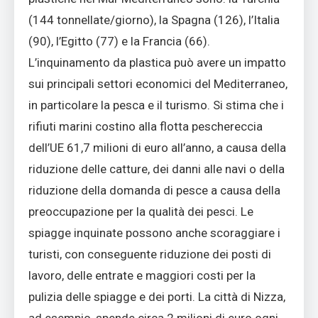
(144 tonnellate/giorno), la Spagna (126), l’Italia
(90), l’Egitto (77) e la Francia (66).
L’inquinamento da plastica può avere un impatto
sui principali settori economici del Mediterraneo,
in particolare la pesca e il turismo. Si stima che i
rifiuti marini costino alla flotta peschereccia
dell’UE 61,7 milioni di euro all’anno, a causa della
riduzione delle catture, dei danni alle navi o della
riduzione della domanda di pesce a causa della
preoccupazione per la qualità dei pesci. Le
spiagge inquinate possono anche scoraggiare i
turisti, con conseguente riduzione dei posti di
lavoro, delle entrate e maggiori costi per la
pulizia delle spiagge e dei porti. La città di Nizza,
ad esempio, spende circa 2 milioni di euro ogni