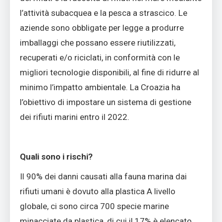
l’attività subacquea e la pesca a strascico. Le
aziende sono obbligate per legge a produrre
imballaggi che possano essere riutilizzati,
recuperati e/o riciclati, in conformità con le
migliori tecnologie disponibili, al fine di ridurre al
minimo l’impatto ambientale. La Croazia ha
l’obiettivo di impostare un sistema di gestione
dei rifiuti marini entro il 2022.
Quali sono i rischi?
Il 90% dei danni causati alla fauna marina dai
rifiuti umani è dovuto alla plastica A livello
globale, ci sono circa 700 specie marine
minacciate da plastica, di cui il 17% è elencato