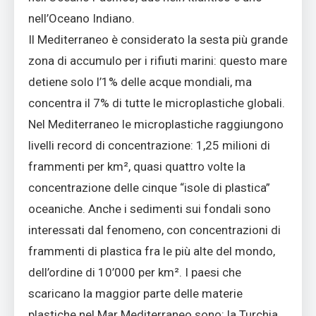
nell’Oceano Indiano.
Il Mediterraneo è considerato la sesta più grande
zona di accumulo per i rifiuti marini: questo mare
detiene solo l’1% delle acque mondiali, ma
concentra il 7% di tutte le microplastiche globali.
Nel Mediterraneo le microplastiche raggiungono
livelli record di concentrazione: 1,25 milioni di
frammenti per km², quasi quattro volte la
concentrazione delle cinque “isole di plastica”
oceaniche. Anche i sedimenti sui fondali sono
interessati dal fenomeno, con concentrazioni di
frammenti di plastica fra le più alte del mondo,
dell’ordine di 10’000 per km². I paesi che
scaricano la maggior parte delle materie
plastiche nel Mar Mediterraneo sono: la Turchia