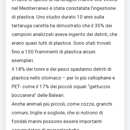
nel Mediterraneo è stata constatata l’ingestione
di plastica. Uno studio durato 10 anni sulla
tartaruga caretta ha dimostrato che il 35% dei
campioni analizzati aveva ingerito dei detriti, che
erano quasi tutti di plastica. Sono stati trovati
fino a 150 frammenti di plastica alcuni
esemplari.
Il 18% dei tonni e dei pesci spadanno detriti di
plastica nello stomaco – per lo più cellophane e
PET- come il 17% dei piccoli squali “gattuccio
boccanera” delle Baleari.
Anche animali più piccoli, come cozze, granchi
comuni, triglie e sogliole, che si nutrono di
fondali marini possono essere importanti
accumulatori di microplastiche.