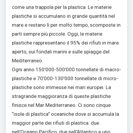
come una trappola per la plastica. Le materie
plastiche si accumulano in grande quantità nel
mare e restano lì per molto tempo, scomposte in
parti sempre più piccole. Oggi, le materie
plastiche rappresentano il 95% dei rifiuti in mare
aperto, sui fondali marini e sulle spiagge del
Mediterraneo.
Ogni anno 150’000-500’000 tonnellate di macro-
plastiche e 70’000-130’000 tonnellate di micro-
plastiche sono immesse nei mari europei. La
stragrande maggioranza di queste plastiche
finisce nel Mar Mediterraneo. Ci sono cinque
“isole di plastica” oceaniche dove si accumula la
maggior parte dei rifiuti di plastica: due
nell’Oceano Pacifico, due nell’Atlantico e uno