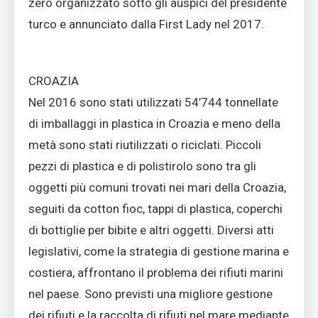
zero organizzato sotto gli auspici del presidente
turco e annunciato dalla First Lady nel 2017.
CROAZIA
Nel 2016 sono stati utilizzati 54’744 tonnellate
di imballaggi in plastica in Croazia e meno della
metà sono stati riutilizzati o riciclati. Piccoli
pezzi di plastica e di polistirolo sono tra gli
oggetti più comuni trovati nei mari della Croazia,
seguiti da cotton fioc, tappi di plastica, coperchi
di bottiglie per bibite e altri oggetti. Diversi atti
legislativi, come la strategia di gestione marina e
costiera, affrontano il problema dei rifiuti marini
nel paese. Sono previsti una migliore gestione
dei rifiuti e la raccolta di rifiuti nel mare mediante