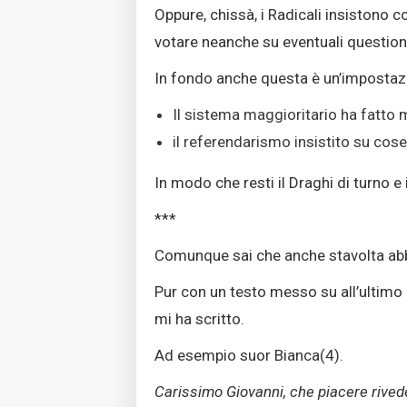
Oppure, chissà, i Radicali insistono c
votare neanche su eventuali questioni
In fondo anche questa è un’impostaz
Il sistema maggioritario ha fatto 
il referendarismo insistito su cose
In modo che resti il Draghi di turno 
***
Comunque sai che anche stavolta abb
Pur con un testo messo su all’ultimo 
mi ha scritto.
Ad esempio suor Bianca
(4)
.
Carissimo Giovanni, che piacere riveder