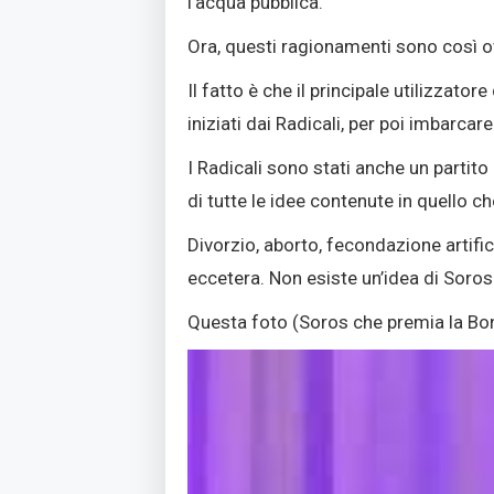
l’acqua pubblica.
Ora, questi ragionamenti sono così ov
Il fatto è che il principale utilizzat
iniziati dai Radicali, per poi imbarcar
I Radicali sono stati anche un partit
di tutte le idee contenute in quello 
Divorzio, aborto, fecondazione artif
eccetera. Non esiste un’idea di Soros
Questa foto (Soros che premia la Bon