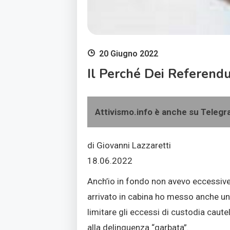
20 Giugno 2022
Il Perché Dei Referendu
Attivismo.info è anche su Teleg
di Giovanni Lazzaretti
18.06.2022
Anch’io in fondo non avevo eccessive
arrivato in cabina ho messo anche un
limitare gli eccessi di custodia caut
alla delinquenza “garbata”.