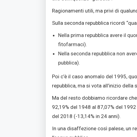
Ragionamenti utili, ma privi di qualun
Sulla seconda repubblica ricordi “qua
Nella prima repubblica avere il qu
fitofarmaci).
Nella seconda repubblica non avere
pubblica).
Poi c’è il caso anomalo del 1995, quo
repubblica, ma si vota all’inizio della
Ma del resto dobbiamo ricordare che la
92,19% del 1948 al 87,07% del 1992 
del 2018 (-13,14% in 24 anni).
In una disaffezione così palese, un r