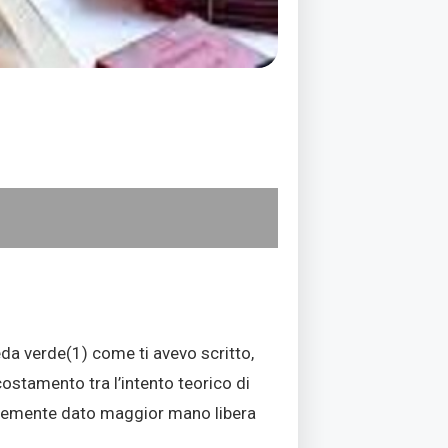
eda verde
(1)
come ti avevo scritto,
ostamento tra l’intento teorico di
plicemente dato maggior mano libera