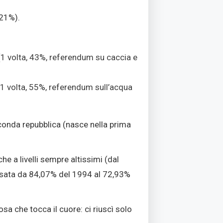
(21%).
 (1 volta, 43%, referendum su caccia e
(1 volta, 55%, referendum sull’acqua
econda repubblica (nasce nella prima
he a livelli sempre altissimi (dal
ssata da 84,07% del 1994 al 72,93%
a che tocca il cuore: ci riuscì solo