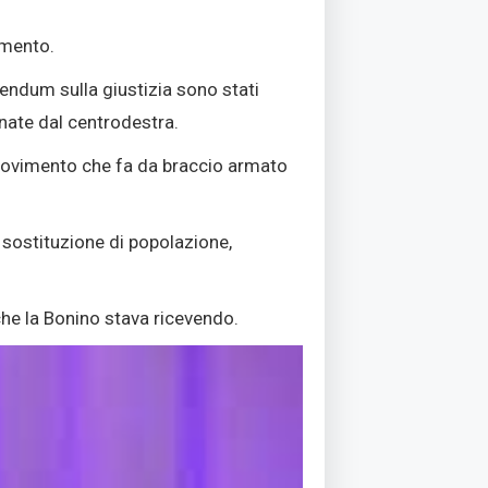
umento.
erendum sulla giustizia sono stati
vernate dal centrodestra.
n movimento che fa da braccio armato
 sostituzione di popolazione,
he la Bonino stava ricevendo.