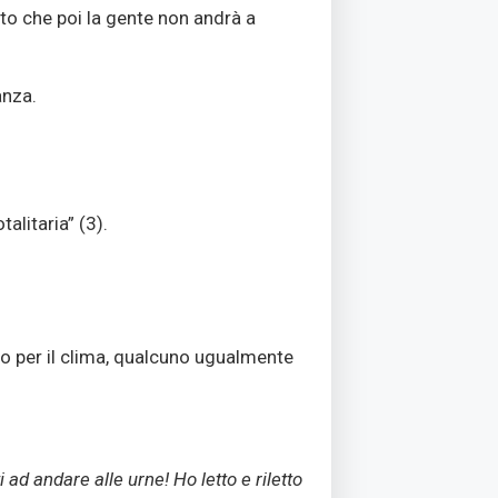
nto che poi la gente non andrà a
anza.
talitaria”
(3)
.
lo per il clima, qualcuno ugualmente
 ad andare alle urne! Ho letto e riletto