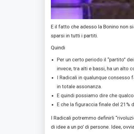
E il fatto che adesso la Bonino non si
sparsi in tutti i partiti.
Quindi
Per un certo periodo il “partito” de
invece, tra alti e bassi, ha un alto
I Radicali in qualunque consesso f
in totale assonanza.
E quindi possiamo dire che qualc
E che la figuraccia finale del 21% d
I Radicali potremmo definirli “rivoluz
di idee a un po’ di persone. Idee, ovvi