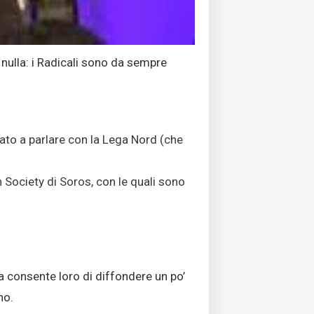
 nulla: i Radicali sono da sempre
ovato a parlare con la Lega Nord (che
 Society di Soros, con le quali sono
ia consente loro di diffondere un po’
no.