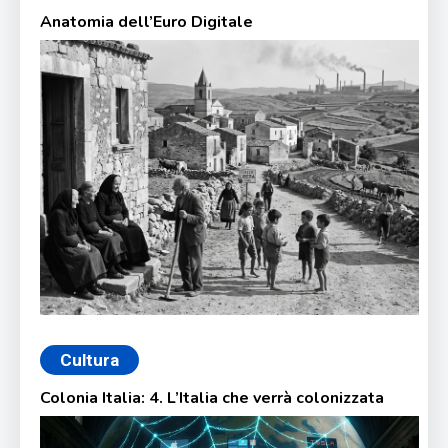
Anatomia dell’Euro Digitale
Cultura
Colonia Italia: 4. L’Italia che verrà colonizzata