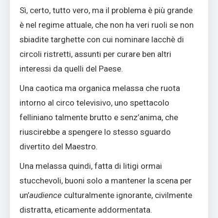
Sì, certo, tutto vero, ma il problema è più grande
è nel regime attuale, che non ha veri ruoli se non
sbiadite targhette con cui nominare lacchè di
circoli ristretti, assunti per curare ben altri
interessi da quelli del Paese.
Una caotica ma organica melassa che ruota
intorno al circo televisivo, uno spettacolo
felliniano talmente brutto e senz’anima, che
riuscirebbe a spengere lo stesso sguardo
divertito del Maestro.
Una melassa quindi, fatta di litigi ormai
stucchevoli, buoni solo a mantener la scena per
un’
audience
culturalmente ignorante, civilmente
distratta, eticamente addormentata.