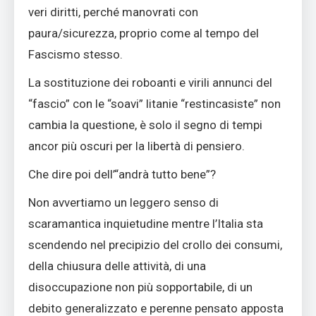
veri diritti, perché manovrati con
paura/sicurezza, proprio come al tempo del
Fascismo stesso.
La sostituzione dei roboanti e virili annunci del
“fascio” con le “soavi” litanie “restincasiste” non
cambia la questione, è solo il segno di tempi
ancor più oscuri per la libertà di pensiero.
Che dire poi dell’“andrà tutto bene”?
Non avvertiamo un leggero senso di
scaramantica inquietudine mentre l’Italia sta
scendendo nel precipizio del crollo dei consumi,
della chiusura delle attività, di una
disoccupazione non più sopportabile, di un
debito generalizzato e perenne pensato apposta