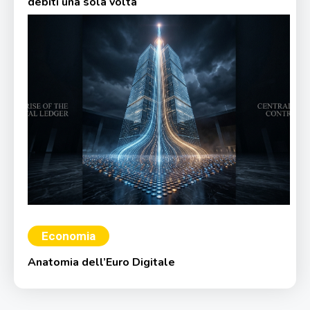
debiti una sola volta
Economia
Anatomia dell’Euro Digitale