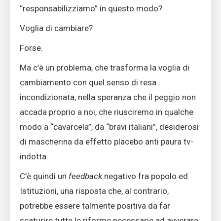
“responsabilizziamo” in questo modo?
Voglia di cambiare?
Forse.
Ma c’è un problema, che trasforma la voglia di
cambiamento con quel senso di resa
incondizionata, nella speranza che il peggio non
accada proprio a noi, che riusciremo in qualche
modo a “cavarcela”, da “bravi italiani”, desiderosi
di mascherina da effetto placebo anti paura tv-
indotta.
C’è quindi un
feedback
negativo fra popolo ed
Istituzioni, una risposta che, al contrario,
potrebbe essere talmente positiva da far
scaturire tutte le riforme necessarie ad avverare