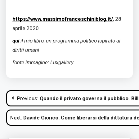
https://www.massimofranceschiniblog.it/
, 28
aprile 2020
qui
il mio libro, un programma politico ispirato ai
diritti umani
fonte immagine: Luxgallery
Navigazione
Previous:
Quando il privato governa il pubblico. Bill
articoli
Next:
Davide Gionco: Come liberarsi della dittatura d