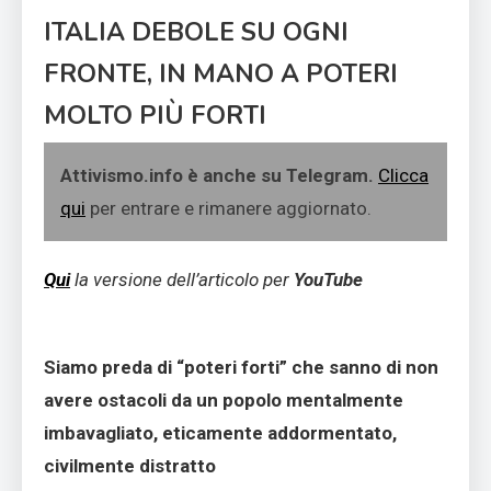
ITALIA DEBOLE SU OGNI
FRONTE, IN MANO A POTERI
MOLTO PIÙ FORTI
Attivismo.info è anche su Telegram.
Clicca
qui
per entrare e rimanere aggiornato.
Qui
la versione dell’articolo per
YouTube
Siamo preda di “poteri forti” che sanno di non
avere ostacoli da un popolo mentalmente
imbavagliato, eticamente addormentato,
civilmente distratto