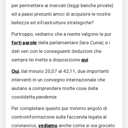
per permettere ai mercati (leggi banche private)
ed a paesi presunti amici di acquisire le nostre
bellezze ed infrastrutture strategiche?
Purtroppo, vediamo che a niente valgono le pur
forti parole
della parlamentare
Sara Cunial
, e i
dati veri con le conseguenti deduzioni che
sempre lei mette a disposizione
qui
.
Qui
, dal minuto 20,07 al 42,11, due importanti
interventi in un convegno internazionale che
aiutano a comprendere molte cose della
cosiddetta
pandemia
.
Per completare questo pur minimo angolo di
controinformazione sulla faccenda legata al
coronavirus
,
vediamo
anche come si sia giocato