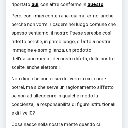
riportato
qui
, con altre conferme in
questo
.
Però, con i miei conterranei qui mi fermo, anche
perché non vorrei ricadere nel luogo comune che
spesso sentiamo: il nostro Paese sarebbe così
ridotto perché, in primo luogo, è fatto a nostra
immagine e somiglianza, un prodotto
dell’italiano medio, dei nostri difetti, delle nostre
scelte, anche elettorali.
Non dico che non ci sia del vero in ciò, come
potrei, ma a che serve un ragionamento siffatto
se non ad alleggerire in qualche modo la
coscienza, la responsabilità di figure istituzionali
e di livell0?
Cosa nasce nella nostra mente quando ci