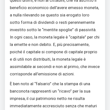
questi ultimi, e non ai cittadini, che va ascritto il
beneficio economico dell’avere emesso moneta,
a nulla rilevando se questo sia erogato loro
sotto forma di dividendi o resti perennemente
investito sotto le “mentite spoglie” di passività.
In ogni caso, la moneta legale è “capitale” per chi
la emette e non debito. E, più precisamente,
poiché il capitale si compone di capitale proprio
e di utili non distribuiti, la moneta legale è
assimilabile ai secondi e non al primo, che invece
corrisponde all’emissione di azioni.
È ben noto al “falsario” che la stampa di una
banconota rappresenti un “ricavo” per la sua
impresa, il cui patrimonio netto ne risulta
immediatamente accresciuto senza che maturi