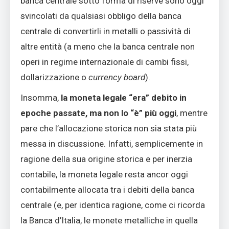
banca centrale sotto forma di riserve sono oggi
svincolati da qualsiasi obbligo della banca
centrale di convertirli in metalli o passività di
altre entità (a meno che la banca centrale non
operi in regime internazionale di cambi fissi,
dollarizzazione o
currency board
).
Insomma,
la moneta legale “era” debito in
epoche passate, ma non lo “è” più oggi
, mentre
pare che l’allocazione storica non sia stata più
messa in discussione. Infatti, semplicemente in
ragione della sua origine storica e per inerzia
contabile, la moneta legale resta ancor oggi
contabilmente allocata tra i debiti della banca
centrale (e, per identica ragione, come ci ricorda
la Banca d’Italia, le monete metalliche in quella