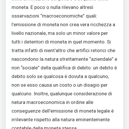
moneta. E poco o nulla rilevano altresì
osservazioni “macroeconomiche” quali:
l’emissione di moneta non crea vera ricchezza a
livello nazionale, ma solo un minor valore per
tutti i detentori di moneta in quel momento. Si
tratta infatti di nient’altro che artifici retorici che
nascondono la natura strettamente “aziendale” e
non “sociale” della qualifica di debito: un debito è
debito solo se qualcosa è dovuta a qualcuno,
non se esso causa un costo o un disagio per
qualcuno. Inoltre, qualunque considerazione di
natura macroeconomica in ordine alle
conseguenze dell’emissione di moneta legale è
irrilevante rispetto alla natura eminentemente
contabile della moneta stessa.