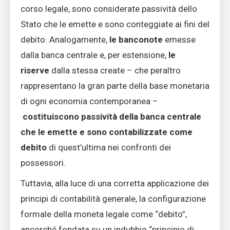
corso legale, sono considerate passività dello
Stato che le emette e sono conteggiate ai fini del
debito. Analogamente,
le banconote
emesse
dalla banca centrale e, per estensione,
le
riserve
dalla stessa create – che peraltro
rappresentano la gran parte della base monetaria
di ogni economia contemporanea –
costituiscono passività della banca centrale
che le emette
e sono contabilizzate come
debito
di quest’ultima nei confronti dei
possessori.
Tuttavia, alla luce di una corretta applicazione dei
principi di contabilità generale, la configurazione
formale della moneta legale come “debito”,
ancorché fondata su un indubbio “principio di