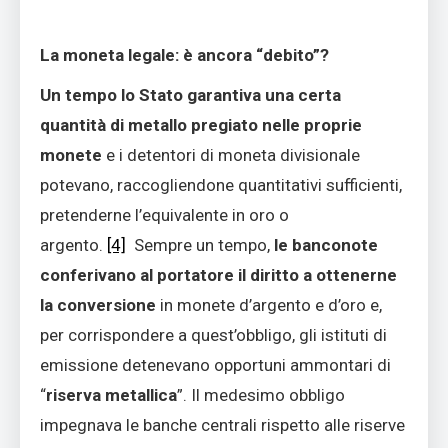
La moneta legale: è ancora “debito”?
Un tempo lo Stato garantiva una certa
quantità di metallo pregiato nelle proprie
monete
e i detentori di moneta divisionale
potevano, raccogliendone quantitativi sufficienti,
pretenderne l’equivalente in oro o
argento.
[4]
Sempre un tempo,
le banconote
conferivano al portatore il diritto a ottenerne
la conversione
in monete d’argento e d’oro e,
per corrispondere a quest’obbligo, gli istituti di
emissione detenevano opportuni ammontari di
“
riserva metallica
”. Il medesimo obbligo
impegnava le banche centrali rispetto alle riserve