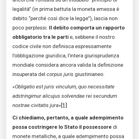
legalità” (in prima battuta la moneta emessa è
debito “perché così dice la legge”), lascia non
poco perplessi.
Il debito comporta un rapporto
obbligatorio tra le parti
e, sebbene il nostro
codice civile non definisca espressamente
l’obbligazione giuridica, l’intera giurisprudenza
mondiale considera ancora valida la definizione
insuperata del
corpus juris
giustinianeo:
«
Obligatio est juris vinculum, quo necessitate
adstringimur alicujus solvendae rei secundum
nostrae civitatis jura
»
[1]
Ci chiediamo, pertanto, a quale adempimento
possa costringere lo Stato il possessore
di
monete metalliche, a quale adempimento possa