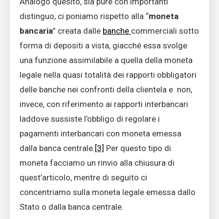
Analogo quesito, sia pure con importanti
distinguo, ci poniamo rispetto alla “
moneta
bancaria
” creata dalle
banche
commerciali sotto
forma di depositi a vista, giacché essa svolge
una funzione assimilabile a quella della moneta
legale nella quasi totalità dei rapporti obbligatori
delle banche nei confronti della clientela e non,
invece, con riferimento ai rapporti interbancari
laddove sussiste l’obbligo di regolare i
pagamenti interbancari con moneta emessa
dalla banca centrale.
[3]
Per questo tipo di
moneta facciamo un rinvio alla chiusura di
quest’articolo, mentre di seguito ci
concentriamo sulla moneta legale emessa dallo
Stato o dalla banca centrale.