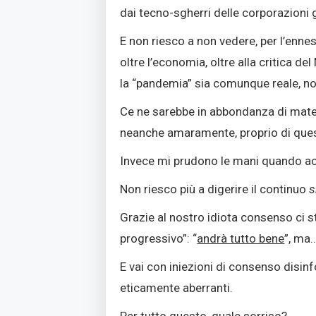
dai tecno-sgherri delle corporazioni 
E non riesco a non vedere, per l’ennesi
oltre l’economia, oltre alla critica d
la “pandemia” sia comunque reale, nonos
Ce ne sarebbe in abbondanza di mate
neanche amaramente, proprio di quest
Invece mi prudono le mani quando a
Non riesco più a digerire il continuo
Grazie al nostro idiota consenso ci s
progressivo”: “
andrà tutto bene
”, ma…
E vai con iniezioni di consenso disin
eticamente aberranti.