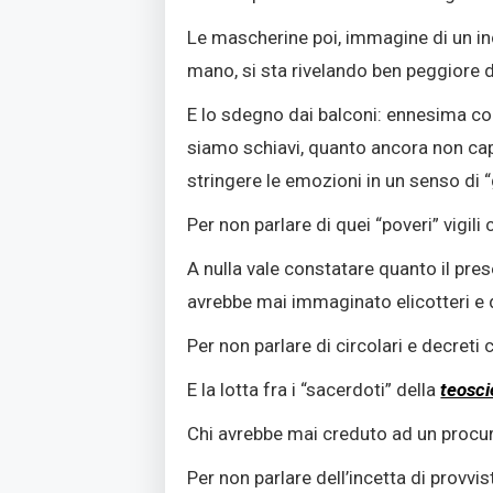
Le mascherine poi, immagine di un inc
mano, si sta rivelando ben peggiore 
E lo sdegno dai balconi: ennesima con
siamo schiavi, quanto ancora non cap
stringere le emozioni in un senso di 
Per non parlare di quei “poveri” vigili 
A nulla vale constatare quanto il pres
avrebbe mai immaginato elicotteri e d
Per non parlare di circolari e decreti 
E la lotta fra i “sacerdoti” della
teosc
Chi avrebbe mai creduto ad un procur
Per non parlare dell’incetta di provvis