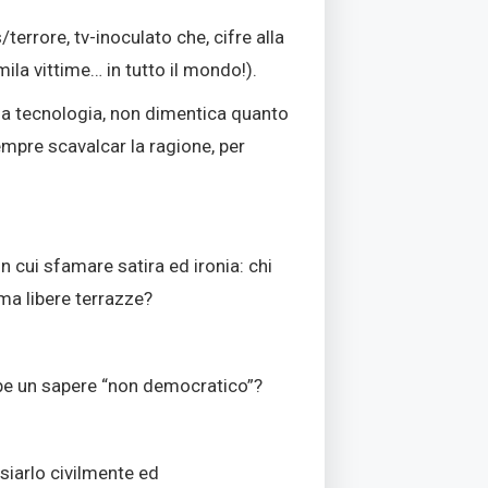
errore, tv-inoculato che, cifre alla
la vittime… in tutto il mondo!).
lla tecnologia, non dimentica quanto
mpre scavalcar la ragione, per
n cui sfamare satira ed ironia: chi
ma libere terrazze?
rebbe un sapere “non democratico”?
ssiarlo civilmente ed