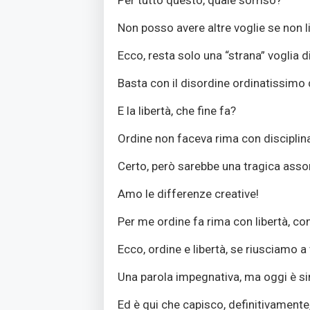
Per tutto questo, quale sorriso?
Non posso avere altre voglie se non l
Ecco, resta solo una “strana” voglia d
Basta con il disordine ordinatissimo 
E la libertà, che fine fa?
Ordine non faceva rima con disciplin
Certo, però sarebbe una tragica ass
Amo le differenze creative!
Per me ordine fa rima con libertà, con
Ecco, ordine e libertà, se riusciamo 
Una parola impegnativa, ma oggi è 
Ed è qui che capisco, definitivamente,