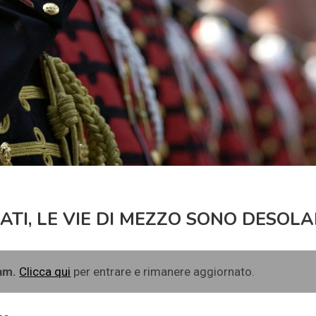
ATI, LE VIE DI MEZZO SONO DESOLA
ram.
Clicca qui
per entrare e rimanere aggiornato.