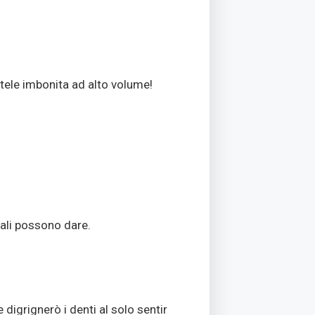
 tele imbonita ad alto volume!
tuali possono dare.
 digrignerò i denti al solo sentir