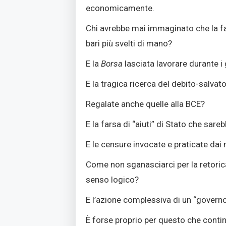
economicamente.
Chi avrebbe mai immaginato che la far
bari più svelti di mano?
E la
Borsa
lasciata lavorare durante i g
E la tragica ricerca del debito-salva
Regalate anche quelle alla BCE?
E la farsa di “aiuti” di Stato che sar
E le censure invocate e praticate dai
Come non sganasciarci per la retorica 
senso logico?
E l’azione complessiva di un “govern
È forse proprio per questo che continu