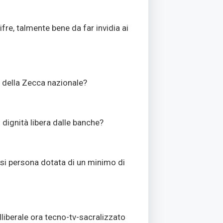
re, talmente bene da far invidia ai
e della Zecca nazionale?
 dignità libera dalle banche?
iasi persona dotata di un minimo di
lliberale ora tecno-tv-sacralizzato