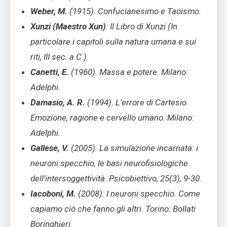
Weber, M.
(1915). Confucianesimo e Taoismo.
Xunzi (Maestro Xun)
. Il Libro di Xunzi (In
particolare i capitoli sulla natura umana e sui
riti, III sec. a.C.).
Canetti, E.
(1960). Massa e potere. Milano:
Adelphi.
Damasio, A. R.
(1994). L’errore di Cartesio.
Emozione, ragione e cervello umano. Milano:
Adelphi.
Gallese, V.
(2005). La simulazione incarnata: i
neuroni specchio, le basi neurofisiologiche
dell’intersoggettività. Psicobiettivo, 25(3), 9-30.
Iacoboni, M.
(2008). I neuroni specchio. Come
capiamo ciò che fanno gli altri. Torino: Bollati
Boringhieri.