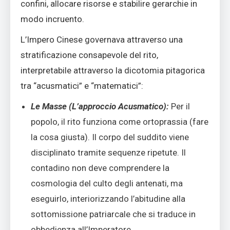
confini, allocare risorse e stabilire gerarchie in
modo incruento.
L’Impero Cinese governava attraverso una
stratificazione consapevole del rito,
interpretabile attraverso la dicotomia pitagorica
tra “acusmatici” e “matematici”:
Le Masse (L’approccio Acusmatico):
Per il
popolo, il rito funziona come ortoprassia (fare
la cosa giusta). Il corpo del suddito viene
disciplinato tramite sequenze ripetute. Il
contadino non deve comprendere la
cosmologia del culto degli antenati, ma
eseguirlo, interiorizzando l’abitudine alla
sottomissione patriarcale che si traduce in
obbedienza all’Imperatore.