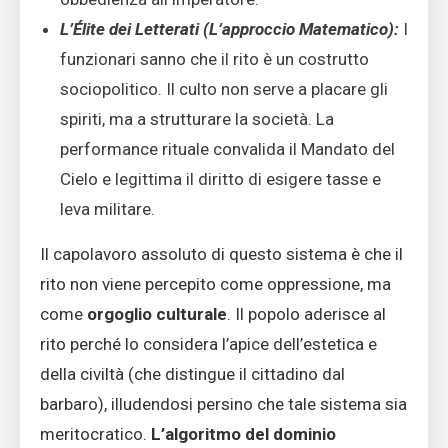
L’Élite dei Letterati (L’approccio Matematico):
I
funzionari sanno che il rito è un costrutto
sociopolitico. Il culto non serve a placare gli
spiriti, ma a strutturare la società. La
performance rituale convalida il Mandato del
Cielo e legittima il diritto di esigere tasse e
leva militare.
Il capolavoro assoluto di questo sistema è che il
rito non viene percepito come oppressione, ma
come
orgoglio culturale
. Il popolo aderisce al
rito perché lo considera l’apice dell’estetica e
della civiltà (che distingue il cittadino dal
barbaro), illudendosi persino che tale sistema sia
meritocratico.
L’algoritmo del dominio