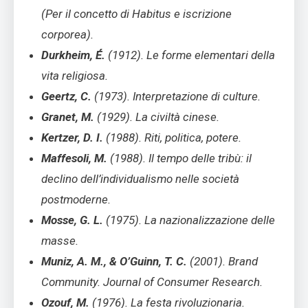
(Per il concetto di Habitus e iscrizione
corporea).
Durkheim, É.
(1912). Le forme elementari della
vita religiosa.
Geertz, C.
(1973). Interpretazione di culture.
Granet, M.
(1929). La civiltà cinese.
Kertzer, D. I.
(1988). Riti, politica, potere.
Maffesoli, M.
(1988). Il tempo delle tribù: il
declino dell’individualismo nelle società
postmoderne.
Mosse, G. L.
(1975). La nazionalizzazione delle
masse.
Muniz, A. M., & O’Guinn, T. C.
(2001). Brand
Community. Journal of Consumer Research.
Ozouf, M.
(1976). La festa rivoluzionaria.