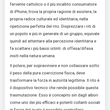
fervente cattolico o il più incallito consumatore
di iPhone, trova la propria ragione di esistere, la
propria radice culturale ed identitaria, nella
ripetizione perfetta del rito. Disprezzare i riti di
un popolo e più in generale di un gruppo, equivale
quindi ad attentare alla percezione identitaria e
fa scattare i più bassi istinti di offesa/difesa
insiti nella natura umana.
Il potere, per sopravvivere e non collassare sotto
il peso della pura coercizione fisica, deve
trasformare la forza in autorità legittima. Il rito è
il dispositivo tecnico che rende possibile questa
trasmutazione. Esso è concepito sin dagli albori
come uno dei più efficaci e potenti collanti sociali
in forza del quale è possibile controllare