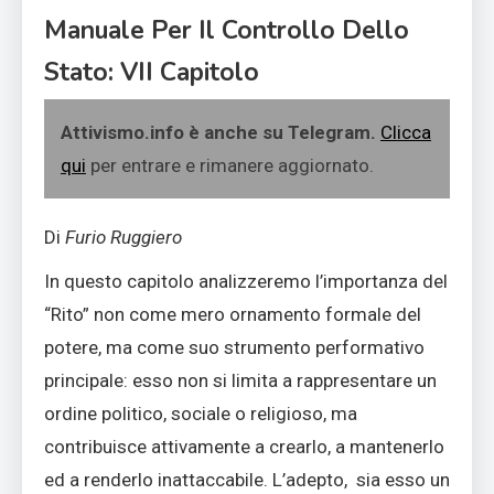
Manuale Per Il Controllo Dello
Stato: VII Capitolo
Attivismo.info è anche su Telegram.
Clicca
qui
per entrare e rimanere aggiornato.
Di
Furio Ruggiero
In questo capitolo analizzeremo l’importanza del
“Rito” non come mero ornamento formale del
potere, ma come suo strumento performativo
principale: esso non si limita a rappresentare un
ordine politico, sociale o religioso, ma
contribuisce attivamente a crearlo, a mantenerlo
ed a renderlo inattaccabile. L’adepto, sia esso un