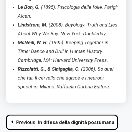
Le Bon, G.
(1895). Psicologia delle folle. Parigi:
Alcan.
Lindstrom, M.
(2008). Buyology: Truth and Lies
About Why We Buy. New York: Doubleday.
McNeill, W. H.
(1995). Keeping Together in
Time: Dance and Drill in Human History.
Cambridge, MA: Harvard University Press.
Rizzolatti, G., & Sinigaglia, C.
(2006). So quel
che fai. Il cervello che agisce e i neuroni
specchio. Milano: Raffaello Cortina Editore.
Navigazione
Previous:
In difesa della dignità postumana
articoli