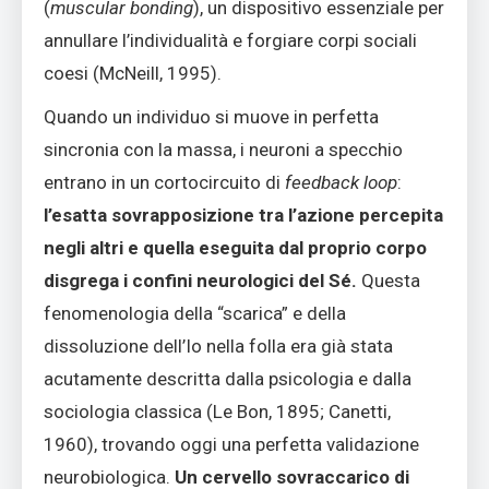
(
muscular bonding
), un dispositivo essenziale per
annullare l’individualità e forgiare corpi sociali
coesi (McNeill, 1995).
Quando un individuo si muove in perfetta
sincronia con la massa, i neuroni a specchio
entrano in un cortocircuito di
feedback loop
:
l’esatta sovrapposizione tra l’azione percepita
negli altri e quella eseguita dal proprio corpo
disgrega i confini neurologici del Sé.
Questa
fenomenologia della “scarica” e della
dissoluzione dell’Io nella folla era già stata
acutamente descritta dalla psicologia e dalla
sociologia classica (Le Bon, 1895; Canetti,
1960), trovando oggi una perfetta validazione
neurobiologica.
Un cervello sovraccarico di