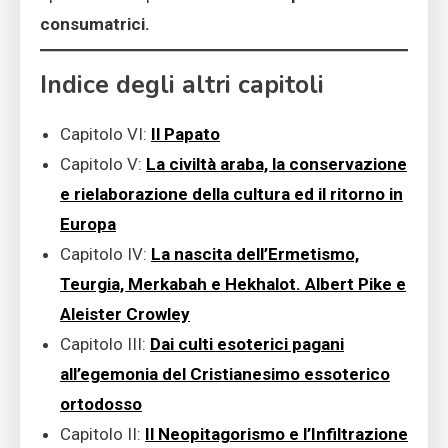
consumatrici.
Indice degli altri capitoli
Capitolo VI:
Il Papato
Capitolo V:
La civiltà araba, la conservazione
e rielaborazione della cultura ed il ritorno in
Europa
Capitolo IV:
La nascita dell’Ermetismo,
Teurgia, Merkabah e Hekhalot. Albert Pike e
Aleister Crowley
Capitolo III:
Dai culti esoterici pagani
all’egemonia del Cristianesimo essoterico
ortodosso
Capitolo II:
Il Neopitagorismo e l’Infiltrazione