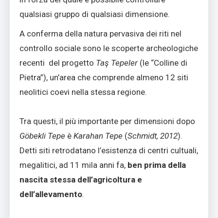
qualsiasi gruppo di qualsiasi dimensione.
A conferma della natura pervasiva dei riti nel
controllo sociale sono le scoperte archeologiche
recenti del progetto
Taş Tepeler
(le “Colline di
Pietra”), un’area che comprende almeno 12 siti
neolitici coevi nella stessa regione.
Tra questi, il più importante per dimensioni dopo
Göbekli Tepe
è
Karahan Tepe
(
Schmidt, 2012
).
Detti siti retrodatano l’esistenza di centri cultuali,
megalitici, ad 11 mila anni fa,
ben prima della
nascita stessa dell’agricoltura e
dell’allevamento
.