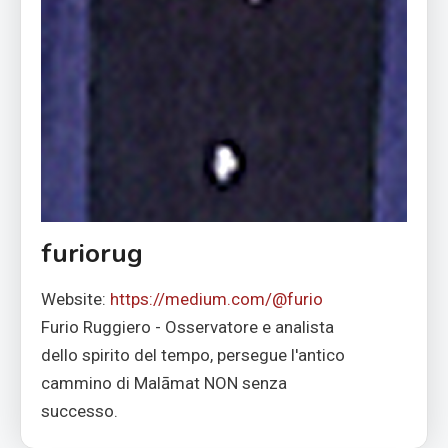
furiorug
Website:
https://medium.com/@furio
Furio Ruggiero - Osservatore e analista
dello spirito del tempo, persegue l'antico
cammino di Malāmat NON senza
successo.