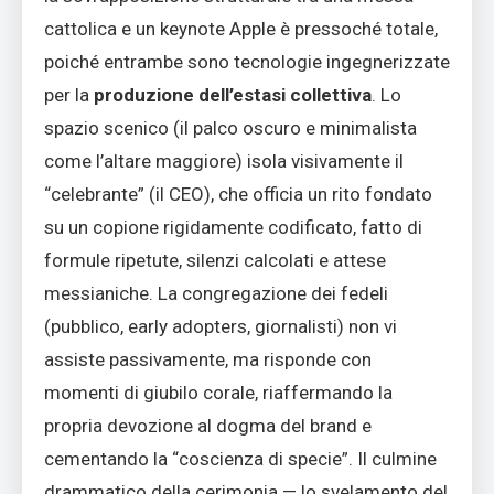
cattolica e un keynote Apple è pressoché totale,
poiché entrambe sono tecnologie ingegnerizzate
per la
produzione dell’estasi collettiva
. Lo
spazio scenico (il palco oscuro e minimalista
come l’altare maggiore) isola visivamente il
“celebrante” (il CEO), che officia un rito fondato
su un copione rigidamente codificato, fatto di
formule ripetute, silenzi calcolati e attese
messianiche. La congregazione dei fedeli
(pubblico, early adopters, giornalisti) non vi
assiste passivamente, ma risponde con
momenti di giubilo corale, riaffermando la
propria devozione al dogma del brand e
cementando la “coscienza di specie”. Il culmine
drammatico della cerimonia — lo svelamento del