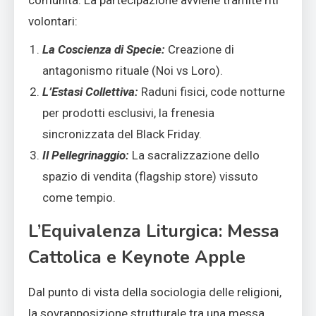
comunità. La partecipazione avviene tramite riti
volontari:
La Coscienza di Specie:
Creazione di
antagonismo rituale (Noi vs Loro).
L’Estasi Collettiva:
Raduni fisici, code notturne
per prodotti esclusivi, la frenesia
sincronizzata del Black Friday.
Il Pellegrinaggio:
La sacralizzazione dello
spazio di vendita (flagship store) vissuto
come tempio.
L’Equivalenza Liturgica: Messa
Cattolica e Keynote Apple
Dal punto di vista della sociologia delle religioni,
la sovrapposizione strutturale tra una messa