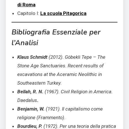
di Roma
Capitolo I:
La scuola Pitagorica
Bibliografia Essenziale per
l’Analisi
Klaus Schmidt
(2012). Göbekli Tepe – The
Stone Age Sanctuaries. Recent results of
excavations at the Aceramic Neolithic in
Southeastern Turkey.
Bellah, R. N.
(1967). Civil Religion in America.
Daedalus
.
Benjamin, W.
(1921). Il capitalismo come
religione (Frammento).
Bourdieu, P.
(1972). Per una teoria della pratica