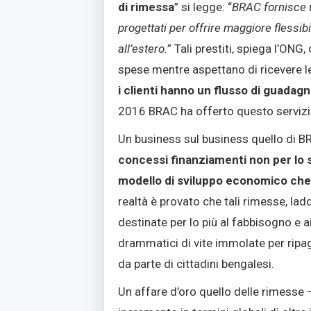
di rimessa
” si legge: “
BRAC fornisce ul
progettati per offrire maggiore flessi
all’estero.
” Tali prestiti, spiega l’ON
spese mentre aspettano di ricevere le 
i clienti hanno un flusso di guada
2016 BRAC ha offerto questo servizio
Un business sul business quello di BR
concessi finanziamenti non per lo 
modello di sviluppo economico che v
realtà è provato che tali rimesse, lad
destinate per lo più al fabbisogno e ai
drammatici di vite immolate per ripaga
da parte di cittadini bengalesi.
Un affare d’oro quello delle rimesse –