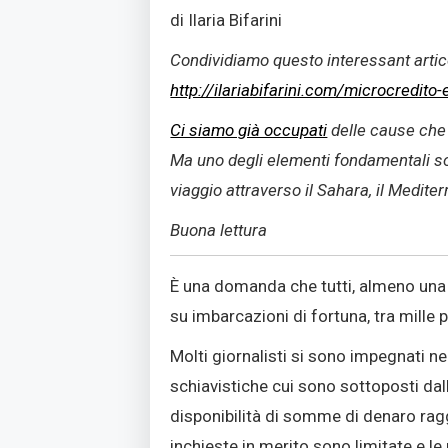
di Ilaria Bifarini
Condividiamo questo interessant artico
http://ilariabifarini.com/microcredito
Ci siamo già occupati
delle cause che 
Ma uno degli elementi fondamentali sono
viaggio attraverso il Sahara, il Mediter
Buona lettura
È una domanda che tutti, almeno una v
su imbarcazioni di fortuna, tra mille 
Molti giornalisti si sono impegnati nel
schiavistiche cui sono sottoposti dalla
disponibilità di somme di denaro raggu
inchieste in merito sono limitate e 