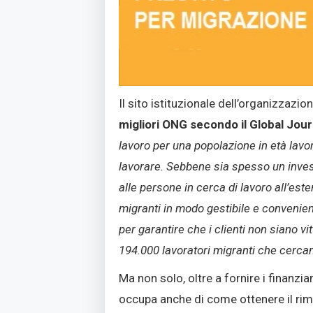
Il sito istituzionale dell’organizzaz
migliori ONG secondo il Global Jour
lavoro per una popolazione in età lavo
lavorare. Sebbene sia spesso un invest
alle persone in cerca di lavoro all’est
migranti in modo gestibile e convenient
per garantire che i clienti non siano v
194.000 lavoratori migranti che cercan
Ma non solo, oltre a fornire i finanz
occupa anche di come ottenere il rimbo