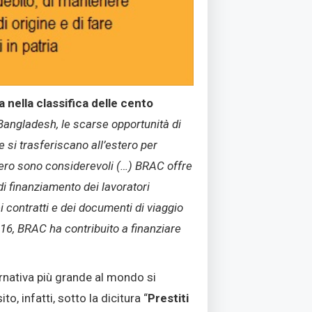
 nella classifica delle cento
 Bangladesh, le scarse opportunità di
 si trasferiscano all’estero per
stero sono considerevoli (…) BRAC offre
di finanziamento dei lavoratori
i contratti e dei documenti di viaggio
2016, BRAC ha contribuito a finanziare
ernativa più grande al mondo si
, infatti, sotto la dicitura “
Prestiti