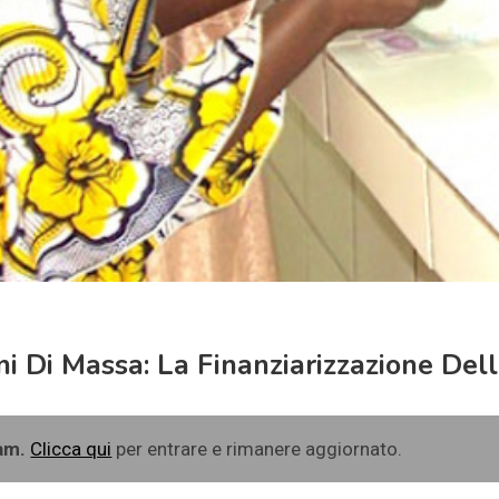
ni Di Massa: La Finanziarizzazione Del
ram.
Clicca qui
per entrare e rimanere aggiornato.