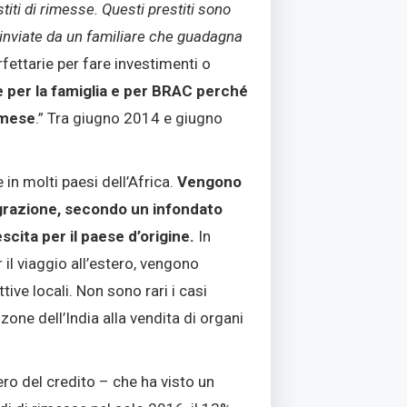
titi di rimesse. Questi prestiti sono
i inviate da un familiare che guadagna
fettarie per fare investimenti o
 per la famiglia e per BRAC perché
 mese
.” Tra giugno 2014 e giugno
in molti paesi dell’Africa.
Vengono
igrazione, secondo un infondato
cita per il paese d’origine.
In
 il viaggio all’estero, vengono
tive locali. Non sono rari i casi
zone dell’India alla vendita di organi
ero del credito – che ha visto un