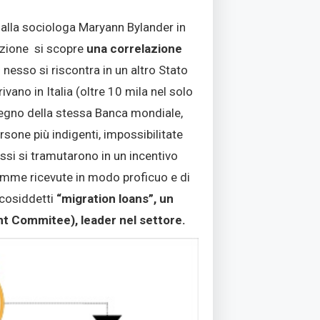
alla sociologa Maryann Bylander in
azione si scopre
una correlazione
 nesso si riscontra in un altro Stato
vano in Italia (oltre 10 mila nel solo
ostegno della stessa Banca mondiale,
sone più indigenti, impossibilitate
cessi si tramutarono in un incentivo
 somme ricevute in modo proficuo e di
i cosiddetti
“migration loans”, un
t Commitee), leader nel settore.