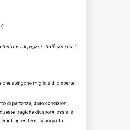
e/
no loro di pagare i trafficanti ed il
e che spingono migliaia di disperati
rto di partenza, delle condizioni
i queste tragiche diaspore, ossia la
er intraprendere il viaggio. Le