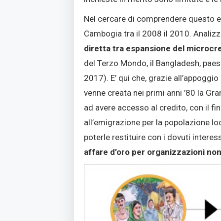
Nel cercare di comprendere questo e
Cambogia tra il 2008 il 2010. Analiz
diretta tra espansione del microcre
del Terzo Mondo, il Bangladesh, paese 
2017). E’ qui che, grazie all’appoggio
venne creata nei primi anni ’80 la Gr
ad avere accesso al credito, con il fin
all’emigrazione per la popolazione loc
poterle restituire con i dovuti intere
affare d’oro per organizzazioni n