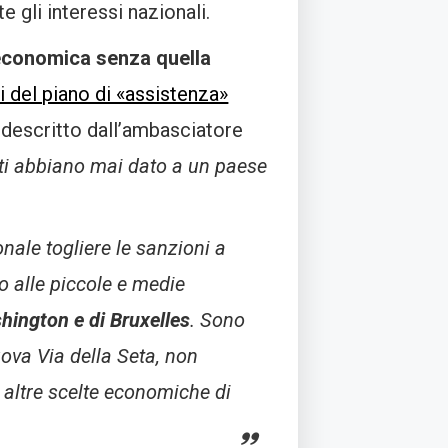
 gli interessi nazionali.
economica senza quella
ni del piano di «assistenza»
, descritto dall’ambasciatore
niti abbiano mai dato a un paese
ale togliere le sanzioni a
to alle piccole e medie
shington e di Bruxelles
. Sono
uova Via della Seta, non
 altre scelte economiche di