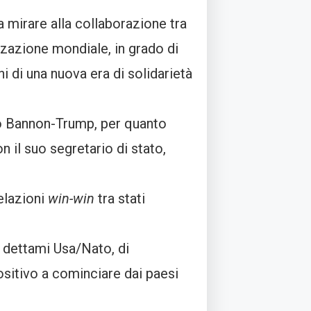
 mirare alla collaborazione tra
zzazione mondiale, in grado di
i di una nuova era di solidarietà
g o Bannon-Trump, per quanto
 il suo segretario di stato,
elazioni
win-win
tra stati
i dettami Usa/Nato, di
ositivo a cominciare dai paesi