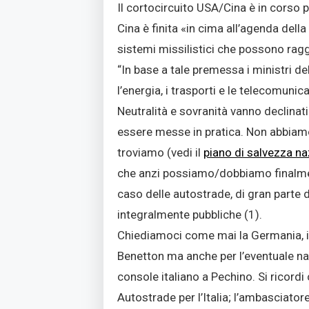
Il cortocircuito USA/Cina è in corso p
Cina è finita «in cima all’agenda de
sistemi missilistici che possono ragg
“In base a tale premessa i ministri de
l’energia, i trasporti e le telecomunica
Neutralità e sovranità vanno declina
essere messe in pratica. Non abbiamo 
troviamo (vedi il
piano di salvezza na
che anzi possiamo/dobbiamo finalment
caso delle autostrade, di gran parte
integralmente pubbliche (1).
Chiediamoci come mai la Germania, in
Benetton ma anche per l’eventuale na
console italiano a Pechino. Si ricord
Autostrade per l’Italia; l’ambasciatore