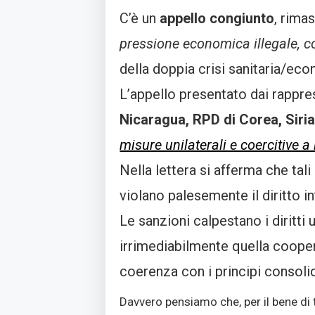
C’è un
appello congiunto
, rima
pressione economica illegale, coe
della doppia crisi sanitaria/eco
L’appello presentato dai rappre
Nicaragua, RPD di Corea, Siria
misure unilaterali e coercitive
Nella lettera si afferma che tali
violano palesemente il diritto in
Le sanzioni calpestano i diritt
irrimediabilmente quella cooper
coerenza con i principi consolid
Davvero pensiamo che, per il bene di 