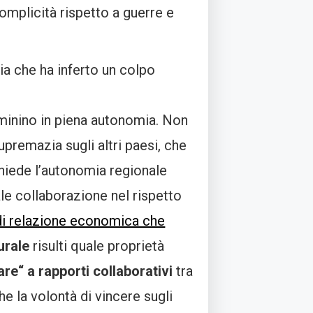
omplicità rispetto a guerre e
ria che ha inferto un colpo
rminino in piena autonomia. Non
premazia sugli altri paesi, che
chiede l’autonomia regionale
ale collaborazione nel rispetto
 di relazione economica che
urale
risulti quale proprietà
are“ a rapporti collaborativi
tra
he la volontà di vincere sugli