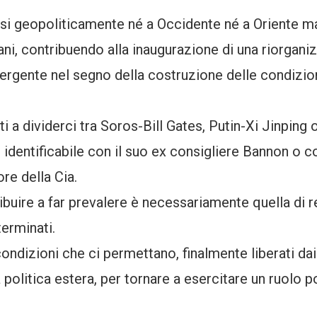
arsi geopoliticamente né a Occidente né a Oriente ma
ani, contribuendo alla inaugurazione di una riorgani
ergente nel segno della costruzione delle condizion
ti a dividerci tra Soros-Bill Gates, Putin-Xi Jinpin
dentificabile con il suo ex consigliere Bannon o con
e della Cia.
uire a far prevalere è necessariamente quella di r
erminati.
condizioni che ci permettano, finalmente liberati da
olitica estera, per tornare a esercitare un ruolo p