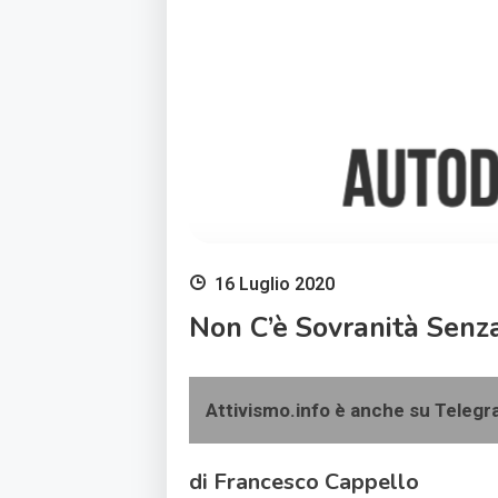
16 Luglio 2020
Non C’è Sovranità Senz
Attivismo.info è anche su Teleg
di Francesco Cappello