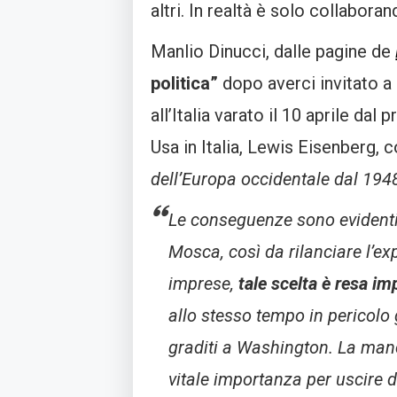
altri. In realtà è solo collabor
Manlio Dinucci, dalle pagine de
politica”
dopo averci invitato a 
all’Italia varato il 10 aprile d
Usa in Italia, Lewis Eisenberg,
dell’Europa occidentale dal 194
Le conseguenze sono evidenti.
Mosca, così da rilanciare l’ex
imprese,
tale scelta è resa i
allo stesso tempo in pericolo 
graditi a Washington. La manc
vitale importanza per uscire da