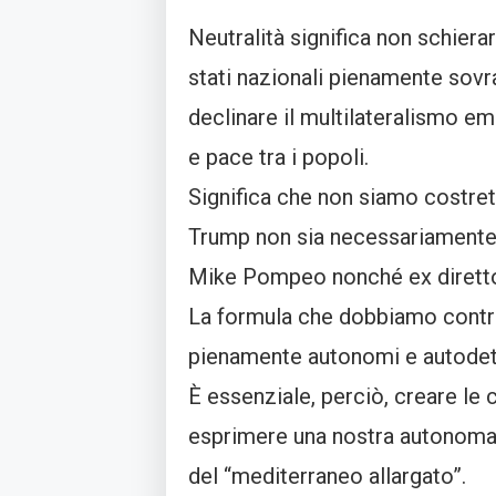
Neutralità significa non schier
stati nazionali pienamente sovr
declinare il multilateralismo em
e pace tra i popoli.
Significa che non siamo costret
Trump non sia necessariamente i
Mike Pompeo nonché ex direttor
La formula che dobbiamo contrib
pienamente autonomi e autodet
È essenziale, perciò, creare le 
esprimere una nostra autonoma p
del “mediterraneo allargato”.