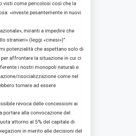
o visti come pericolosi così che la
iosa: «investe pesantemente in nuovi
nazionale», miranti a impedire che
lo stranieri» (leggi «cinesi»)”.
mi potenzialità che aspettano solo di
r affrontare la situazione in cui ci
erente i nostri monopoli naturali e
zzazione/risocializzazione come nel
rebbero tornare ad essere
sibile revoca delle concessioni ai
a portare alla convocazione del
ota attorno al 5% del capitale di
piegazioni in merito alle decisioni del