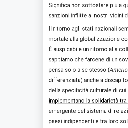
Significa non sottostare più a q
sanzioni inflitte ai nostri vicini 
Il ritorno agli stati nazionali s
mortale alla globalizzazione c
È auspicabile un ritorno alla c
sappiamo che farcene di un sovr
pensa solo a se stesso (
America
differenziata) anche a discapito
della specificità culturale di c
implementano la solidarietà tra 
emergente del sistema di rela
paesi indipendenti e tra loro sol