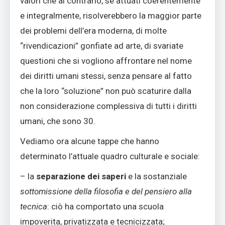
valori che al contrario, se attuati coerentemente
e integralmente, risolverebbero la maggior parte
dei problemi dell’era moderna, di molte
“rivendicazioni” gonfiate ad arte, di svariate
questioni che si vogliono affrontare nel nome
dei diritti umani stessi, senza pensare al fatto
che la loro “soluzione” non può scaturire dalla
non considerazione complessiva di tutti i diritti
umani, che sono 30.
Vediamo ora alcune tappe che hanno
determinato l’attuale quadro culturale e sociale:
– la
separazione dei saperi
e la sostanziale
sottomissione della filosofia e del pensiero alla
tecnica
: ciò ha comportato una scuola
impoverita, privatizzata e tecnicizzata;