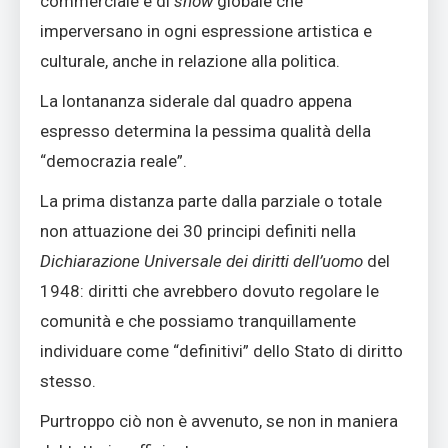
commerciale e di
show
globale che
imperversano in ogni espressione artistica e
culturale, anche in relazione alla politica.
La lontananza siderale dal quadro appena
espresso determina la pessima qualità della
“democrazia reale”.
La prima distanza parte dalla parziale o totale
non attuazione dei 30 principi definiti nella
Dichiarazione Universale dei diritti dell’uomo
del
1948: diritti che avrebbero dovuto regolare le
comunità e che possiamo tranquillamente
individuare come “definitivi” dello Stato di diritto
stesso.
Purtroppo ciò non è avvenuto, se non in maniera