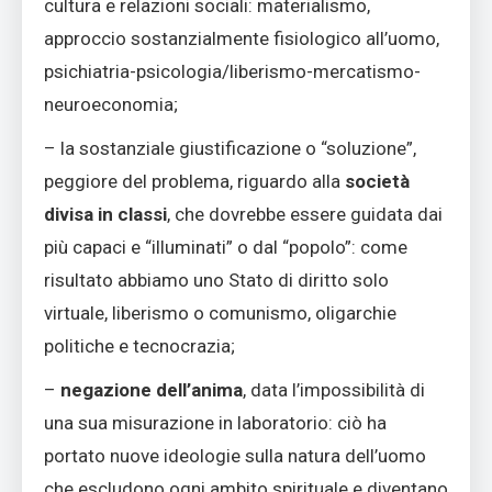
cultura e relazioni sociali: materialismo,
approccio sostanzialmente fisiologico all’uomo,
psichiatria-psicologia/liberismo-mercatismo-
neuroeconomia;
– la sostanziale giustificazione o “soluzione”,
peggiore del problema, riguardo alla
società
divisa in classi
, che dovrebbe essere guidata dai
più capaci e “illuminati” o dal “popolo”: come
risultato abbiamo uno Stato di diritto solo
virtuale, liberismo o comunismo, oligarchie
politiche e tecnocrazia;
–
negazione dell’anima
, data l’impossibilità di
una sua misurazione in laboratorio: ciò ha
portato nuove ideologie sulla natura dell’uomo
che escludono ogni ambito spirituale e diventano