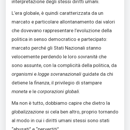
interpretazione degli stessi diritti umani.
L’era globale, è quindi caratterizzata da un
marcato e particolare allontanamento dai valori
che dovevano rappresentare l’evoluzione della
politica in senso democratico e partecipato:
marcato perché gli Stati Nazionali stanno
velocemente perdendo le loro
sovranità
che
sono assunte, con la complicità della politica, da
organismi
e
logge sovranazionali
guidate da chi
detiene la
finanza
, il privilegio di stampare
moneta
e le
corporazioni globali
.
Ma non è tutto, dobbiamo capire che dietro la
globalizzazione
si cela ben altro, proprio tornando
al modo in cui i diritti umani stessi sono stati
“abusati” e “pervertiti”.