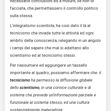
necessarie conclusioni ed a misure, se non di
facciata, che permettessero il controllo politico
sulla stessa.
L’
integralismo scientista
, ha così dato il là al
tecnicismo
che invade tutte le attività ed ogni
ambito della conoscenza, relegando in un angolo
i campi del sapere che mal si adattano allo
scientismo ed al tecnicismo stessi.
Per riassumere ed aggiungere un tassello
importante al quadro, possiamo affermare che:
il
tecnicismo
ha permesso la diffusione globale
dello
scientismo
, in una cornice culturale e di
sistema che prevede un’informazione parziale e
funzionale al sistema stesso, ed una cultura
sostanzialmente materialista
.