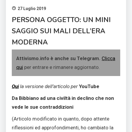
27 Luglio 2019
PERSONA OGGETTO: UN MINI
SAGGIO SUI MALI DELL’ERA
MODERNA
Attivismo.info è anche su Telegram.
Clicca
qui
per entrare e rimanere aggiornato.
Qui
la versione dell’articolo per
YouTube
Da Bibbiano ad una civiltà in declino che non
vede le sue contraddizioni
(Articolo modificato in quanto, dopo attente
riflessioni ed approfondimenti, ho cambiato la