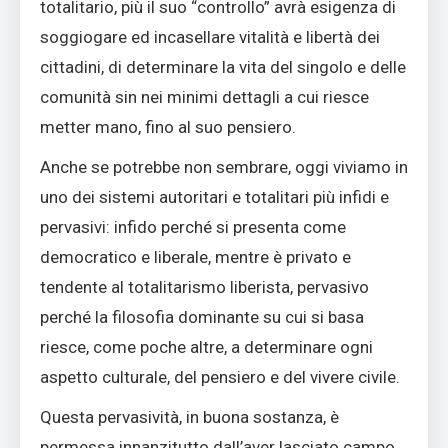
totalitario, più il suo “controllo” avrà esigenza di
soggiogare ed incasellare vitalità e libertà dei
cittadini, di determinare la vita del singolo e delle
comunità sin nei minimi dettagli a cui riesce
metter mano, fino al suo pensiero.
Anche se potrebbe non sembrare, oggi viviamo in
uno dei sistemi autoritari e totalitari più infidi e
pervasivi: infido perché si presenta come
democratico e liberale, mentre è privato e
tendente al totalitarismo liberista, pervasivo
perché la filosofia dominante su cui si basa
riesce, come poche altre, a determinare ogni
aspetto culturale, del pensiero e del vivere civile.
Questa pervasività, in buona sostanza, è
permessa innanzitutto dall’aver lasciato campo