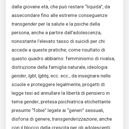
dalla giovane età, che può restare “liquida”, da
assecondare fino alle estreme conseguenze
transgender
per la salute e la psiche della
persona, anche a partire dall’adolescenza,
nonostante l’elevato tasso di suicidi per chi
accede a queste pratiche; come risultato di
questo quadro abbiamo: femminismo di rivalsa,
distruzione della famiglia naturale, ideologia
gender
,
lgbt
,
lgbtq
, ecc. ecc., da insegnare nelle
scuole e proteggere legalmente, progetti di
legge tesi ad annullare la libertà di pensiero in
tema
gender
, pretesa psichiatrica etichettante
presunte “fobie” legate ai “generi” sessuali,
disforia di genere,
transgenderizzazione
, anche
con il blocco della crescita per gli adolescenti;