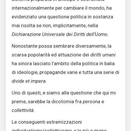
internazionalmente per cambiare il mondo, ha
evidenziato una questione politica in sostanza
mai risolta se non, implicitamente, nella
Dichiarazione Universale dei Diritti dell’Uomo
.
Nonostante possa sembrare diversamente, la
scarsa popolarità ed attuazione dei
diritti umani
ha sinora lasciato l’ambito della politica in balia
di ideologie, propagande varie e tutta una serie di
divide et impera
.
Uno di questi, e siamo alla questione che qui mi
preme, sarebbe la dicotomia fra
persona
e
collettività
.
Le conseguenti estremizzazioni
individualismo
/
collettivismo
, e le più o meno