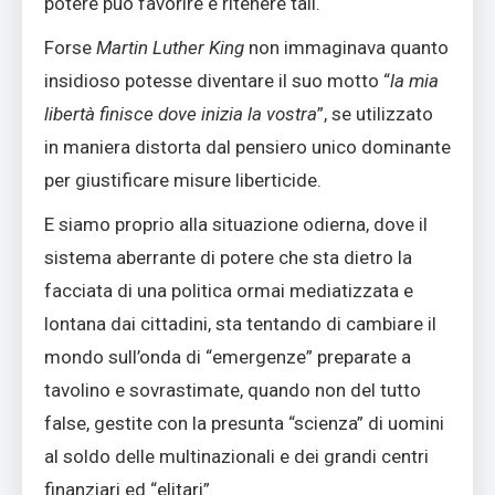
potere può favorire e ritenere tali.
Forse
Martin Luther King
non immaginava quanto
insidioso potesse diventare il suo motto “
la mia
libertà finisce dove inizia la vostra
”, se utilizzato
in maniera distorta dal pensiero unico dominante
per giustificare misure liberticide.
E siamo proprio alla situazione odierna, dove il
sistema aberrante di potere che sta dietro la
facciata di una politica ormai mediatizzata e
lontana dai cittadini, sta tentando di cambiare il
mondo sull’onda di “emergenze” preparate a
tavolino e sovrastimate, quando non del tutto
false, gestite con la presunta “scienza” di uomini
al soldo delle multinazionali e dei grandi centri
finanziari ed “elitari”.