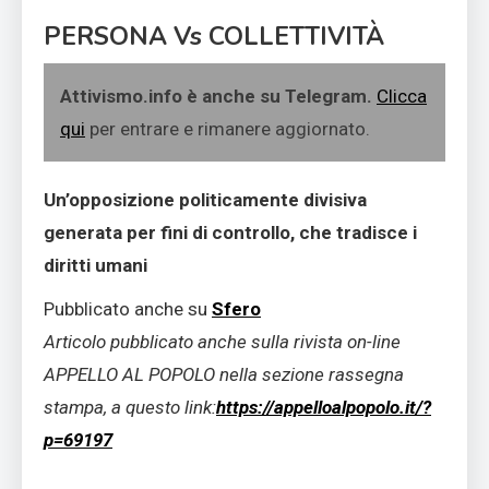
PERSONA Vs COLLETTIVITÀ
Attivismo.info è anche su Telegram.
Clicca
qui
per entrare e rimanere aggiornato.
Un’opposizione politicamente divisiva
generata per fini di controllo, che tradisce i
diritti umani
Pubblicato anche su
Sfero
Articolo pubblicato anche sulla rivista on-line
APPELLO AL POPOLO nella sezione rassegna
stampa, a questo link:
https://appelloalpopolo.it/?
p=69197