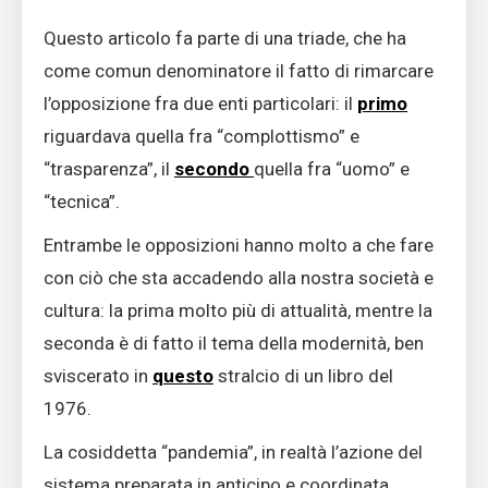
Questo articolo fa parte di una triade, che ha
come comun denominatore il fatto di rimarcare
l’opposizione fra due enti particolari: il
primo
riguardava quella fra “complottismo” e
“trasparenza”, il
secondo
quella fra “uomo” e
“tecnica”.
Entrambe le opposizioni hanno molto a che fare
con ciò che sta accadendo alla nostra società e
cultura: la prima molto più di attualità, mentre la
seconda è di fatto il tema della modernità, ben
sviscerato in
questo
stralcio di un libro del
1976.
La cosiddetta “pandemia”, in realtà l’azione del
sistema preparata in anticipo e coordinata