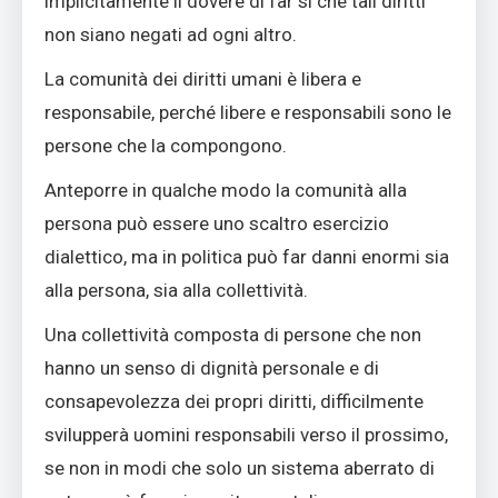
implicitamente il dovere di far sì che tali diritti
non siano negati ad ogni altro.
La comunità dei diritti umani è libera e
responsabile, perché libere e responsabili sono le
persone che la compongono.
Anteporre in qualche modo la comunità alla
persona può essere uno scaltro esercizio
dialettico, ma in politica può far danni enormi sia
alla persona, sia alla collettività.
Una collettività composta di persone che non
hanno un senso di dignità personale e di
consapevolezza dei propri diritti, difficilmente
svilupperà uomini responsabili verso il prossimo,
se non in modi che solo un sistema aberrato di