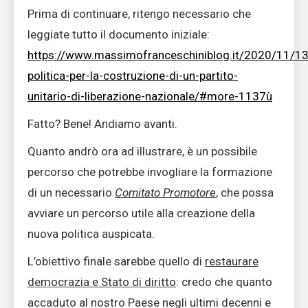
Prima di continuare, ritengo necessario che
leggiate tutto il documento iniziale:
https://www.massimofranceschiniblog.it/2020/11/13
politica-per-la-costruzione-di-un-partito-
unitario-di-liberazione-nazionale/#more-1137ù
Fatto? Bene! Andiamo avanti.
Quanto andrò ora ad illustrare, è un possibile
percorso che potrebbe invogliare la formazione
di un necessario
Comitato Promotore
, che possa
avviare un percorso utile alla creazione della
nuova politica auspicata.
L’obiettivo finale sarebbe quello di
restaurare
democrazia e Stato di diritto
: credo che quanto
accaduto al nostro Paese negli ultimi decenni e