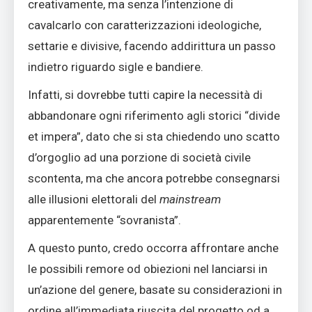
creativamente, ma senza l’intenzione di
cavalcarlo con caratterizzazioni ideologiche,
settarie e divisive, facendo addirittura un passo
indietro riguardo sigle e bandiere.
Infatti, si dovrebbe tutti capire la necessità di
abbandonare ogni riferimento agli storici “divide
et impera”, dato che si sta chiedendo uno scatto
d’orgoglio ad una porzione di società civile
scontenta, ma che ancora potrebbe consegnarsi
alle illusioni elettorali del
mainstream
apparentemente “sovranista”.
A questo punto, credo occorra affrontare anche
le possibili remore od obiezioni nel lanciarsi in
un’azione del genere, basate su considerazioni in
ordine all’immediata riuscita del progetto od a