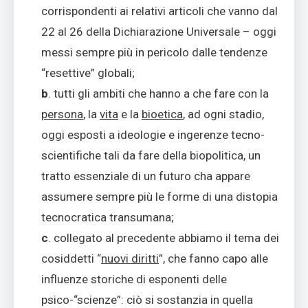
corrispondenti ai relativi articoli che vanno dal
22 al 26 della Dichiarazione Universale – oggi
messi sempre più in pericolo dalle tendenze
“resettive” globali;
b
. tutti gli ambiti che hanno a che fare con la
persona
, la
vita
e la
bioetica
, ad ogni stadio,
oggi esposti a ideologie e ingerenze tecno-
scientifiche tali da fare della biopolitica, un
tratto essenziale di un futuro cha appare
assumere sempre più le forme di una distopia
tecnocratica transumana;
c
. collegato al precedente abbiamo il tema dei
cosiddetti “
nuovi diritti
”, che fanno capo alle
influenze storiche di esponenti delle
psico-“scienze”: ciò si sostanzia in quella