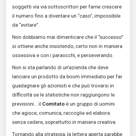
soggetti via via sottoscrittori per farne crescere
il numero fino a diventare un “caso”, impossibile
da “evitare”.
Non dobbiamo mai dimenticare che il “successo”
si ottiene anche insistendo, certo non in maniera
ossessiva e con i paraocchi, e perseverando.
Non si sta parlando di un’azienda che deve
lanciare un prodotto da boom immediato per far
guadagnare gli azionisti e che può trovarsi in
difficoltà se le statistiche non raggiungono le
previsioni… il
Comitato
è un gruppo di uomini
che agisce, comunica, raccoglie ed elabora
senza cedere, soprattutto in maniera creativa.
Tornando alla strategia, la
lettera aperta
sarebbe