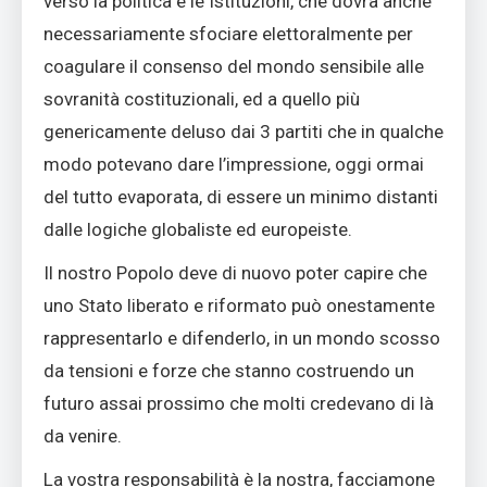
verso la politica e le Istituzioni, che dovrà anche
necessariamente sfociare elettoralmente per
coagulare il consenso del mondo sensibile alle
sovranità costituzionali, ed a quello più
genericamente deluso dai 3 partiti che in qualche
modo potevano dare l’impressione, oggi ormai
del tutto evaporata, di essere un minimo distanti
dalle logiche globaliste ed europeiste.
Il nostro Popolo deve di nuovo poter capire che
uno Stato liberato e riformato può onestamente
rappresentarlo e difenderlo, in un mondo scosso
da tensioni e forze che stanno costruendo un
futuro assai prossimo che molti credevano di là
da venire.
La vostra responsabilità è la nostra, facciamone