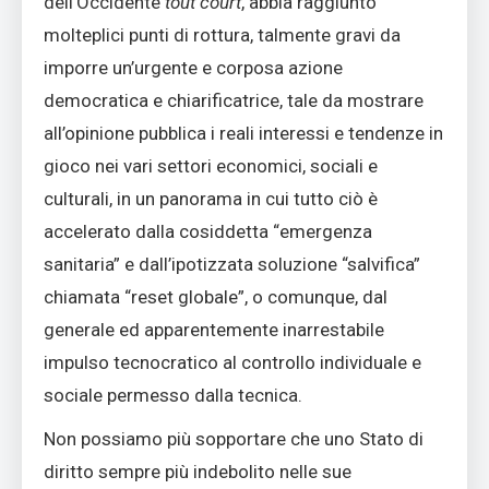
dell’Occidente
tout court
, abbia raggiunto
molteplici punti di rottura, talmente gravi da
imporre un’urgente e corposa azione
democratica e chiarificatrice, tale da mostrare
all’opinione pubblica i reali interessi e tendenze in
gioco nei vari settori economici, sociali e
culturali, in un panorama in cui tutto ciò è
accelerato dalla cosiddetta “emergenza
sanitaria” e dall’ipotizzata soluzione “salvifica”
chiamata “reset globale”, o comunque, dal
generale ed apparentemente inarrestabile
impulso tecnocratico al controllo individuale e
sociale permesso dalla tecnica.
Non possiamo più sopportare che uno Stato di
diritto sempre più indebolito nelle sue