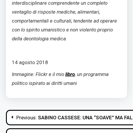
interdisciplinare comprendente un completo
ventaglio di risposte mediche, alimentari,
comportamentali e culturali, tendente ad operare
con lo spirito umanistico e non violento proprio
della deontologia medica
.
14 agosto 2018
Immagine: Flickr e il mio
libro
, un programma
politico ispirato ai diritti umani
Navigazione
Previous:
SABINO CASSESE: UNA “SOAVE” MA FA
articoli