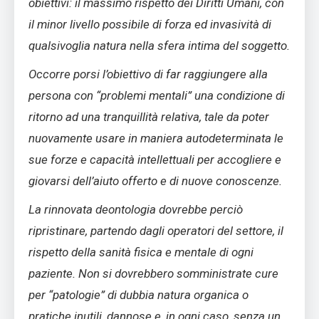
obiettivi: il massimo rispetto dei Diritti Umani, con
il minor livello possibile di forza ed invasività di
qualsivoglia natura nella sfera intima del soggetto.
Occorre porsi l’obiettivo di far raggiungere alla
persona con “problemi mentali” una condizione di
ritorno ad una tranquillità relativa, tale da poter
nuovamente usare in maniera autodeterminata le
sue forze e capacità intellettuali per accogliere e
giovarsi dell’aiuto offerto e di nuove conoscenze.
La rinnovata deontologia dovrebbe perciò
ripristinare, partendo dagli operatori del settore, il
rispetto della sanità fisica e mentale di ogni
paziente. Non si dovrebbero somministrate cure
per “patologie” di dubbia natura organica o
pratiche inutili, dannose e, in ogni caso, senza un