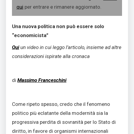
qui
per entrare e rimanere aggiornato.
Una nuova politica non può essere solo
“economicista”
Qui
un video in cui leggo l’articolo, insieme ad altre
considerazioni ispirate alla cronaca
di
Massimo Franceschini
Come ripeto spesso, credo che il fenomeno
politico più eclatante della modernità sia la
progressiva perdita di sovranità per lo Stato di
diritto, in favore di organismi internazionali