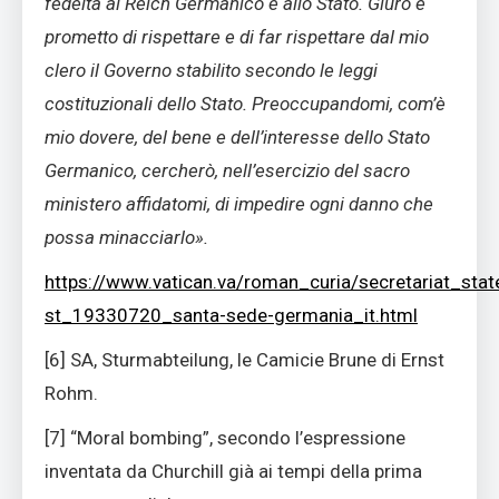
fedeltà al Reich Germanico e allo Stato. Giuro e
prometto di rispettare e di far rispettare dal mio
clero il Governo stabilito secondo le leggi
costituzionali dello Stato. Preoccupandomi, com’è
mio dovere, del bene e dell’interesse dello Stato
Germanico, cercherò, nell’esercizio del sacro
ministero affidatomi, di impedire ogni danno che
possa minacciarlo».
https://www.vatican.va/roman_curia/secretariat_sta
st_19330720_santa-sede-germania_it.html
[6] SA, Sturmabteilung, le Camicie Brune di Ernst
Rohm.
[7] “Moral bombing”, secondo l’espressione
inventata da Churchill già ai tempi della prima