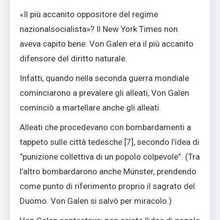
«Il più accanito oppositore del regime
nazionalsocialista»? Il New York Times non
aveva capito bene. Von Galen era il più accanito
difensore del diritto naturale.
Infatti, quando nella seconda guerra mondiale
cominciarono a prevalere gli alleati, Von Galen
cominciò a martellare anche gli alleati.
Alleati che procedevano con bombardamenti a
tappeto sulle città tedesche [
7]
, secondo l’idea di
“punizione collettiva di un popolo colpevole”. (Tra
l’altro bombardarono anche Münster, prendendo
come punto di riferimento proprio il sagrato del
Duomo. Von Galen si salvò per miracolo.)