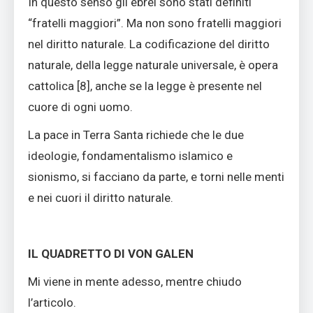
In questo senso gli ebrei sono stati definiti
“fratelli maggiori”. Ma non sono fratelli maggiori
nel diritto naturale. La codificazione del diritto
naturale, della legge naturale universale, è opera
cattolica [
8]
, anche se la legge è presente nel
cuore di ogni uomo.
La pace in Terra Santa richiede che le due
ideologie, fondamentalismo islamico e
sionismo, si facciano da parte, e torni nelle menti
e nei cuori il diritto naturale.
IL QUADRETTO DI VON GALEN
Mi viene in mente adesso, mentre chiudo
l’articolo.