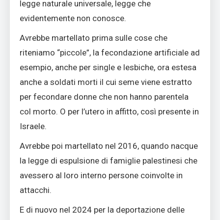
legge naturale universale, legge che
evidentemente non conosce.
Avrebbe martellato prima sulle cose che
riteniamo “piccole”, la fecondazione artificiale ad
esempio, anche per single e lesbiche, ora estesa
anche a soldati morti il cui seme viene estratto
per fecondare donne che non hanno parentela
col morto. O per l’utero in affitto, così presente in
Israele.
Avrebbe poi martellato nel 2016, quando nacque
la legge di espulsione di famiglie palestinesi che
avessero al loro interno persone coinvolte in
attacchi.
E di nuovo nel 2024 per la deportazione delle