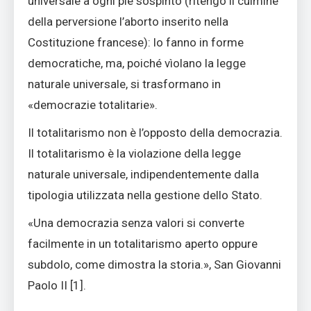
universale a ogni piè sospinto (ritengo il culmine
della perversione l’aborto inserito nella
Costituzione francese): lo fanno in forme
democratiche, ma, poiché vìolano la legge
naturale universale, si trasformano in
«democrazie totalitarie».
Il totalitarismo non è l’opposto della democrazia.
Il totalitarismo è la violazione della legge
naturale universale, indipendentemente dalla
tipologia utilizzata nella gestione dello Stato.
«Una democrazia senza valori si converte
facilmente in un totalitarismo aperto oppure
subdolo, come dimostra la storia.», San Giovanni
Paolo II [
1]
.