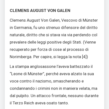
CLEMENS AUGUST VON GALEN
Clemens August Von Galen, Vescovo di Münster
in Germania, fu uno strenuo difensore del diritto
naturale, diritto che si stava via via perdendo col
prevalere delle leggi positive degli Stati. (Venne
recuperato per forza di cose al processo di
Norimberga. Per capire, si legga la nota [
4]
)
La stampa anglosassone l’aveva battezzato il
“Leone di Münster”, perché aveva alzato la sua
voce contro il nazismo, smascherando e
condannando i crimini non in maniera velata, ma
dal pulpito. Un attacco frontale, nessuno durante
il Terzo Reich aveva osato tanto.