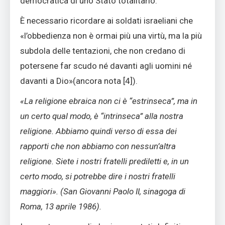
democratica di uno Stato totalitario.
È necessario ricordare ai soldati israeliani che
«l’obbedienza non è ormai più una virtù, ma la più
subdola delle tentazioni, che non credano di
potersene far scudo né davanti agli uomini né
davanti a Dio»
(ancora nota [4])
.
«La religione ebraica non ci è “estrinseca”, ma in
un certo qual modo, è “intrinseca” alla nostra
religione. Abbiamo quindi verso di essa dei
rapporti che non abbiamo con nessun’altra
religione. Siete i nostri fratelli prediletti e, in un
certo modo, si potrebbe dire i nostri fratelli
maggiori». (San Giovanni Paolo II, sinagoga di
Roma, 13 aprile 1986).