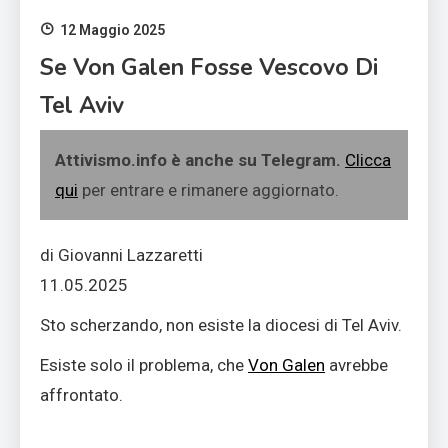
12 Maggio 2025
Se Von Galen Fosse Vescovo Di
Tel Aviv
Attivismo.info è anche su Telegram.
Clicca
qui
per entrare e rimanere aggiornato.
di Giovanni Lazzaretti
11.05.2025
Sto scherzando, non esiste la diocesi di Tel Aviv.
Esiste solo il problema, che
Von Galen
avrebbe
affrontato.