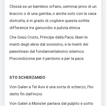
Chissà se un bambino orfano, semmai privo di un
braccio o di una gamba, o anche solo con la casa
distrutta, è in grado di cogliere questa sottile
differenza tra genocidio e pulizia etnica.
Che Gesù Cristo, Principe della Pace, liberi le
menti degli ebrei dal sionismo, e le menti dei
palestinesi dal fondamentalismo islamico.
Precondizione per il perdono e per la pace.
STO SCHERZANDO
Von Galen a Tel Aviv è una sorta di scherzo, l’ho
detto fin dall’inizio.
Von Galen a Münster parlava dal pulpito e sotto