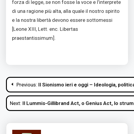
forza di legge, se non fosse la voce e l’interprete
di una ragione più alta, alla quale il nostro spirito
e la nostra libertà devono essere sottomessi
[Leone XIII, Lett. enc. Libertas
praestantissimum].
Navigazione
Previous:
Il Sionismo ieri e oggi – Ideologia, politic
articoli
Next:
Il Lummis-Gillibrand Act, o Genius Act, lo stru