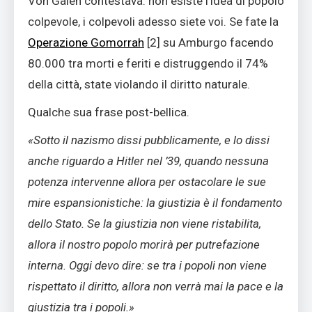
Von Galen contestava: non esiste l’idea di popolo
colpevole, i colpevoli adesso siete voi. Se fate la
Operazione Gomorrah
[
2]
su Amburgo facendo
80.000 tra morti e feriti e distruggendo il 74%
della città, state violando il diritto naturale.
Qualche sua frase post-bellica.
«Sotto il nazismo dissi pubblicamente, e lo dissi
anche riguardo a Hitler nel ’39, quando nessuna
potenza intervenne allora per ostacolare le sue
mire espansionistiche: la giustizia è il fondamento
dello Stato. Se la giustizia non viene ristabilita,
allora il nostro popolo morirà per putrefazione
interna. Oggi devo dire: se tra i popoli non viene
rispettato il diritto, allora non verrà mai la pace e la
giustizia tra i popoli.»