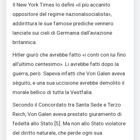
Il New York Times lo definì «il più accanito
oppositore del regime nazionalsocialista»,
addirittura le sue famose prediche vennero
lanciate sui cieli di Germania dall’aviazione
britannica.
Hitler giurò che avrebbe fatto «i conti con lui fino
all’ultimo centesimo». Li avrebbe fatti dopo la
guerra, però. Sapeva infatti che Von Galen aveva
sèguito, e una sua uccisione avrebbe demolito il
morale bellico di tutta la Vestfalia.
Secondo il Concordato tra Santa Sede e Terzo
Reich, Von Galen aveva prestato giuramento di
fedeltà allo Stato [
5]
. Ma non allo Stato violatore
del diritto naturale, che perde ogni sua