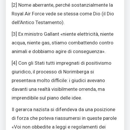
[2] Nome aberrante, perché sostanzialmente la
Royal Air Force vede se stessa come Dio (il Dio
dell’Antico Testamento).
[3] Ex ministro Gallant «niente elettricità, niente
acqua, niente gas, stiamo combattendo contro
animali e dobbiamo agire di conseguenza».
[4] Con gli Stati tutti impregnati di positivismo
giuridico, il processo di Norimberga si
presentava molto difficile: i giudici avevano
davanti una realtà visibilmente orrenda, ma
imprendibile sul piano delle idee.
Il gerarca nazista si difendeva da una posizione
di forza che poteva riassumersi in queste parole
«Voi non obbedite a leggi e regolamenti dei