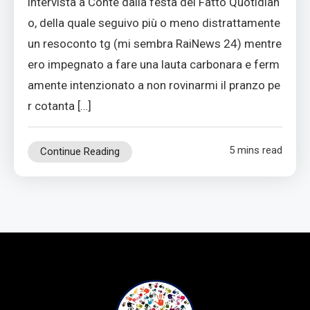
intervista a Conte dalla festa del Fatto Quotidian
o, della quale seguivo più o meno distrattamente
un resoconto tg (mi sembra RaiNews 24) mentre
ero impegnato a fare una lauta carbonara e ferm
amente intenzionato a non rovinarmi il pranzo pe
r cotanta […]
5 mins read
Continue Reading