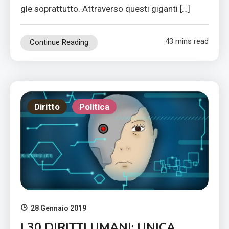
gle soprattutto. Attraverso questi giganti […]
43 mins read
Continue Reading
Diritto
Politica
28 Gennaio 2019
I 30 DIRITTI UMANI: UNICA