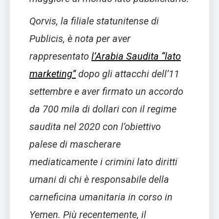
Qorvis, la filiale statunitense di
Publicis, è nota per aver
rappresentato
l’Arabia Saudita “lato
marketing”
dopo gli attacchi dell’11
settembre e aver firmato un accordo
da 700 mila di dollari con il regime
saudita nel 2020 con l’obiettivo
palese di mascherare
mediaticamente i crimini lato diritti
umani di chi è responsabile della
carneficina umanitaria in corso in
Yemen. Più recentemente, il