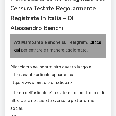
Censura Testate Regolarmente
Registrate In Italia – Di
Alessandro Bianchi
Attivismo.info è anche su Telegram.
Clicca
qui
per entrare e rimanere aggiornato.
Rilanciamo nel nostro sito questo lungo e
interessante articolo apparso su
https://www.lantidiplomatico.it/.
Il tema dell’articolo e’ in sistema di controllo e di
filtro delle notizie attraverso le piattaforme
social.