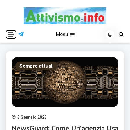
Skip
to
content
Per una visione libera ed indipendente
Attivismo.info
Menu
Sempre attuali
3 Gennaio 2023
NewsGuard: Come Un’agenzia Usa