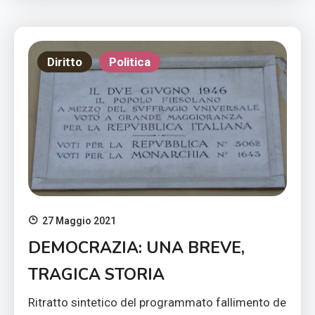
Diritto
Politica
27 Maggio 2021
DEMOCRAZIA: UNA BREVE,
TRAGICA STORIA
Ritratto sintetico del programmato fallimento de