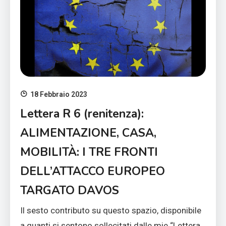
18 Febbraio 2023
Lettera R 6 (renitenza):
ALIMENTAZIONE, CASA,
MOBILITÀ: I TRE FRONTI
DELL’ATTACCO EUROPEO
TARGATO DAVOS
Il sesto contributo su questo spazio, disponibile
a quanti si sentono sollecitati dalle mie “Lettera