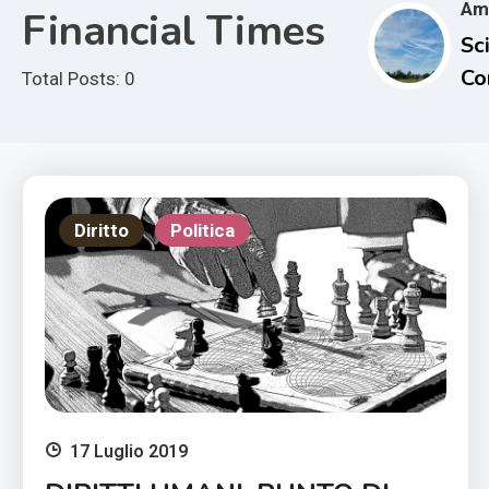
Am
Financial Times
Sci
Co
Total Posts: 0
e i
Im
Cl
Diritto
Politica
17 Luglio 2019