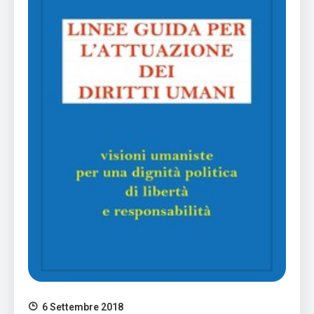
6 Settembre 2018