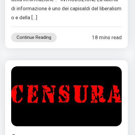
di informazione è uno dei capisaldi del liberalism
o e della […]
18 mins read
Continue Reading