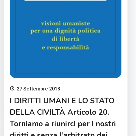
27 Settembre 2018
I DIRITTI UMANI E LO STATO
DELLA CIVILTÀ Articolo 20.
Torniamo a riunirci per i nostri
diritti e senza l’arbitrato dei