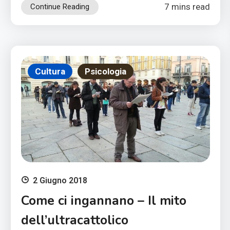
7 mins read
Continue Reading
Cultura
Psicologia
2 Giugno 2018
Come ci ingannano – Il mito
dell’ultracattolico