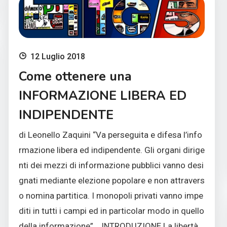
12 Luglio 2018
Come ottenere una
INFORMAZIONE LIBERA ED
INDIPENDENTE
di Leonello Zaquini “Va perseguita e difesa l’info
rmazione libera ed indipendente. Gli organi dirige
nti dei mezzi di informazione pubblici vanno desi
gnati mediante elezione popolare e non attravers
o nomina partitica. I monopoli privati vanno impe
diti in tutti i campi ed in particolar modo in quello
della informazione”. INTRODUZIONE La libertà