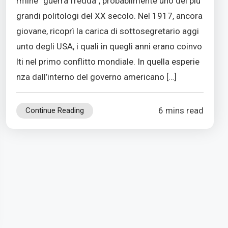
rmine “guerra fredda”, probabilmente uno dei più
grandi politologi del XX secolo. Nel 1917, ancora
giovane, ricoprì la carica di sottosegretario aggi
unto degli USA, i quali in quegli anni erano coinvo
lti nel primo conflitto mondiale. In quella esperie
nza dall’interno del governo americano […]
6 mins read
Continue Reading