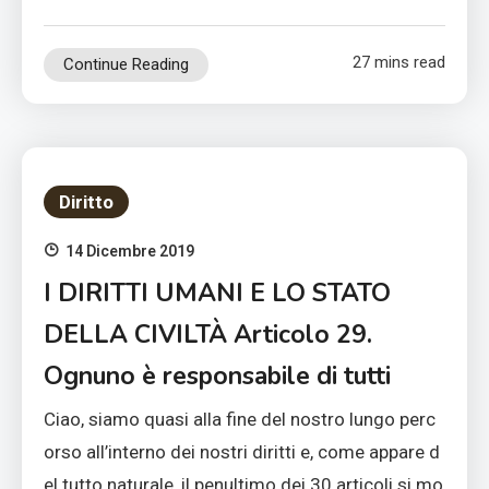
27 mins read
Continue Reading
Diritto
14 Dicembre 2019
I DIRITTI UMANI E LO STATO
DELLA CIVILTÀ Articolo 29.
Ognuno è responsabile di tutti
Ciao, siamo quasi alla fine del nostro lungo perc
orso all’interno dei nostri diritti e, come appare d
el tutto naturale, il penultimo dei 30 articoli si mo