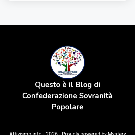
Questo è il Blog di
Confederazione Sovranità
Popolare
Attivismo.info - 2026 -
Proudly powered by Mystery