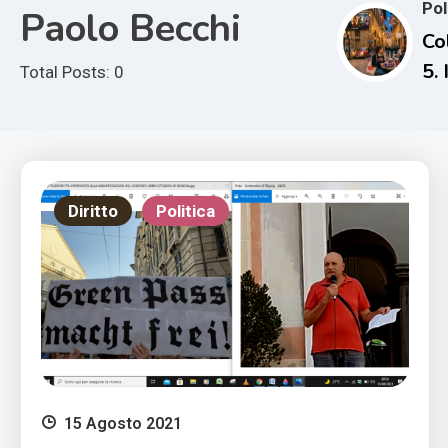
Pol
Paolo Becchi
Col
5. 
Total Posts: 0
at
Diritto
Politica
15 Agosto 2021