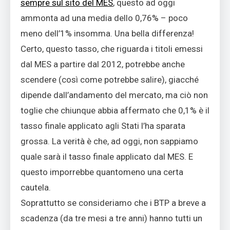
sempre sul sito del MES
, questo ad oggi
ammonta ad una media dello 0,76% – poco
meno dell’1% insomma. Una bella differenza!
Certo, questo tasso, che riguarda i titoli emessi
dal MES a partire dal 2012, potrebbe anche
scendere (così come potrebbe salire), giacché
dipende dall’andamento del mercato, ma ciò non
toglie che chiunque abbia affermato che 0,1% è il
tasso finale applicato agli Stati l’ha sparata
grossa. La verità è che, ad oggi, non sappiamo
quale sarà il tasso finale applicato dal MES. E
questo imporrebbe quantomeno una certa
cautela.
Soprattutto se consideriamo che i BTP a breve a
scadenza (da tre mesi a tre anni) hanno tutti un