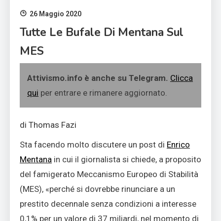
26 Maggio 2020
Tutte Le Bufale Di Mentana Sul
MES
Attivismo.info è anche su Telegram.
Clicca
qui
per entrare e rimanere aggiornato.
di Thomas Fazi
Sta facendo molto discutere un post di
Enrico
Mentana
in cui il giornalista si chiede, a proposito
del famigerato Meccanismo Europeo di Stabilità
(MES), «perché si dovrebbe rinunciare a un
prestito decennale senza condizioni a interesse
0,1% per un valore di 37 miliardi, nel momento di