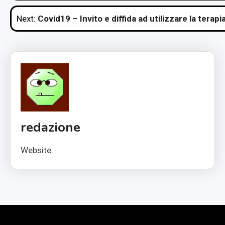
articoli
Next:
Covid19 – Invito e diffida ad utilizzare la ter
redazione
Website: