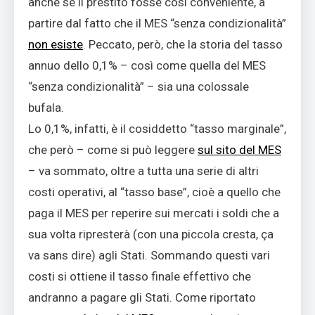
anche se il prestito fosse così conveniente, a
partire dal fatto che il MES “senza condizionalità”
non esiste
. Peccato, però, che la storia del tasso
annuo dello 0,1% – così come quella del MES
“senza condizionalità” – sia una colossale
bufala.
Lo 0,1%, infatti, è il cosiddetto “tasso marginale”,
che però – come si può leggere
sul sito del MES
– va sommato, oltre a tutta una serie di altri
costi operativi, al “tasso base”, cioè a quello che
paga il MES per reperire sui mercati i soldi che a
sua volta ripresterà (con una piccola cresta,
ça
va sans dire
) agli Stati. Sommando questi vari
costi si ottiene il tasso finale effettivo che
andranno a pagare gli Stati. Come riportato