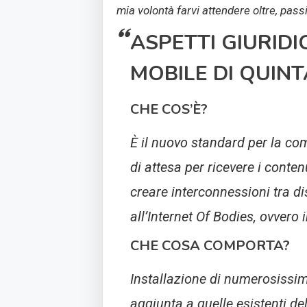
mia volontà farvi attendere oltre, pas
ASPETTI GIURIDIC
MOBILE DI QUIN
CHE COS’È?
È il nuovo standard per la co
di attesa per ricevere i conten
creare interconnessioni tra dis
all’Internet Of Bodies, ovvero i
CHE COSA COMPORTA?
Installazione di numerosissime
aggiunta a quelle esistenti del