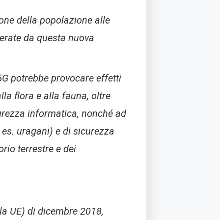
one della popolazione alle
enerate da questa nuova
5G potrebbe provocare effetti
lla flora e alla fauna, oltre
sicurezza informatica, nonché ad
 es. uragani) e di sicurezza
torio terrestre e dei
la UE) di dicembre 2018,