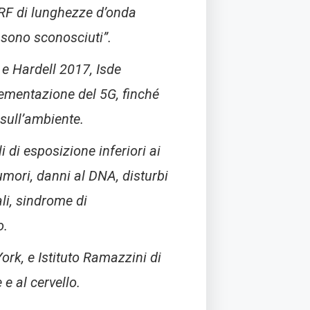
 RF di lunghezze d’onda
 sono sconosciuti”.
 e Hardell 2017, Isde
plementazione del 5G, finché
 sull’ambiente.
 di esposizione inferiori ai
tumori, danni al DNA, disturbi
li, sindrome di
o.
rk, e Istituto Ramazzini di
e al cervello.