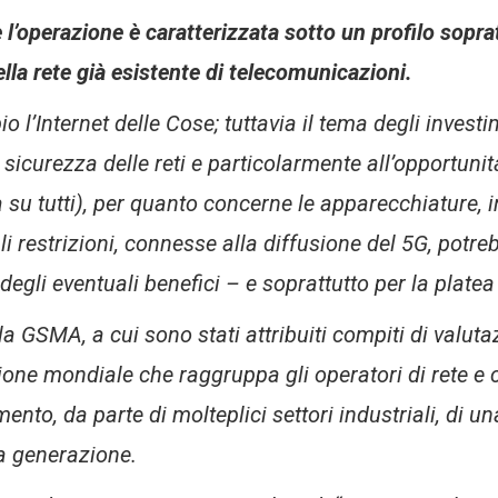
e l’operazione è caratterizzata sotto un profilo sopr
lla rete già esistente di telecomunicazioni.
 l’Internet delle Cose; tuttavia il tema degli investi
a sicurezza delle reti e particolarmente all’opportunità
 su tutti), per quanto concerne le apparecchiature, 
i restrizioni, connesse alla diffusione del 5G, potre
degli eventuali benefici – e soprattutto per la platea d
la GSMA, a cui sono stati attribuiti compiti di valut
ione mondiale che raggruppa gli operatori di rete e 
ento, da parte di molteplici settori industriali, di u
va generazione.