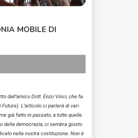
ONIA MOBILE DI
tto dall’amico Dott. Enzo Vinci, che fa
ture). L’articolo ci parlerà di vari
e già fatto in passato, a tutte quelle
rito della democrazia, ci sembra giusto
icato nella nostra costituzione. Non è