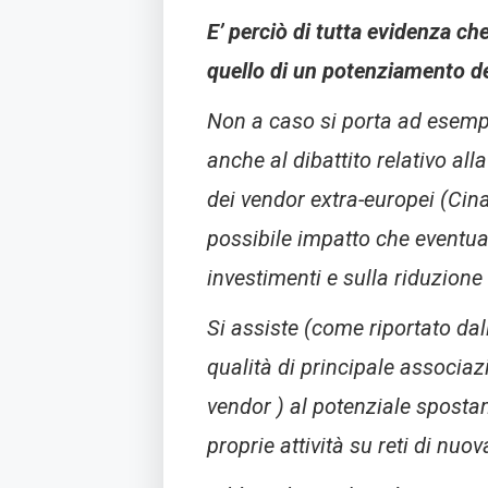
E’ perciò di tutta evidenza ch
quello di un potenziamento de
Non a caso si porta ad esempio
anche al dibattito relativo all
dei vendor extra-europei (Cina
possibile impatto che eventual
investimenti e sulla riduzione 
Si assiste (come riportato dal
qualità di principale associaz
vendor ) al potenziale spostam
proprie attività su reti di nuo