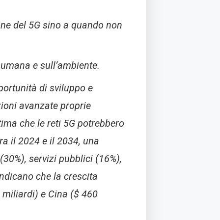
ione del 5G sino a quando non
e umana e sull’ambiente.
portunità di sviluppo e
azioni avanzate proprie
tima che le reti 5G potrebbero
ra il 2024 e il 2034, una
 (30%), servizi pubblici (16%),
indicano che la crescita
0 miliardi) e Cina ($ 460