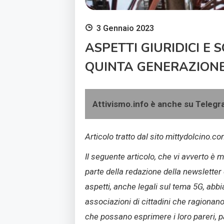
3 Gennaio 2023
ASPETTI GIURIDICI E 
QUINTA GENERAZIONE (
Attivismo.info è anche su Teleg
Articolo tratto dal sito mittydolcino.co
Il seguente articolo, che vi avverto è 
parte della redazione della newsletter
aspetti, anche legali sul tema 5G, abbi
associazioni di cittadini che ragionano
che possano esprimere i loro pareri, 