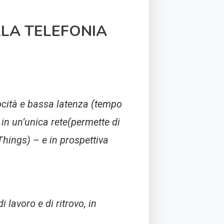
ELLA TELEFONIA
locità e bassa latenza (tempo
e in un’unica rete(permette di
(Things) – e in prospettiva
 lavoro e di ritrovo, in