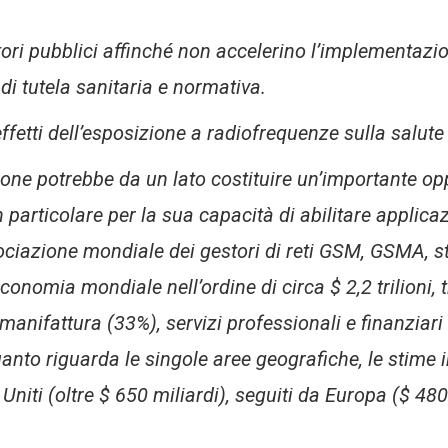
tori pubblici affinché non accelerino l’implementaz
di tutela sanitaria e normativa.
ffetti dell’esposizione a radiofrequenze sulla salut
ione potrebbe da un lato costituire un’importante op
 in particolare per la sua capacità di abilitare applic
sociazione mondiale dei gestori di reti GSM, GSMA, s
economia mondiale nell’ordine di circa $ 2,2 trilioni, t
e manifattura (33%), servizi professionali e finanziari
anto riguarda le singole aree geografiche, le stime 
Uniti (oltre $ 650 miliardi), seguiti da Europa ($ 48