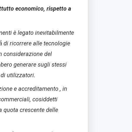
attutto economico, rispetto a
menti è legato inevitabilmente
̀ di ricorrere alle tecnologie
in considerazione del
bbero generare sugli stessi
i utilizzatori.
azione e accreditamento , in
commerciali, cosiddetti
na quota crescente delle