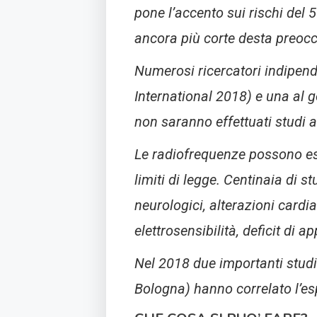
pone l’accento sui rischi del
ancora più corte desta preoccu
Numerosi ricercatori indipend
International 2018) e una al g
non saranno effettuati studi a
Le radiofrequenze possono esse
limiti di legge. Centinaia di s
neurologici, alterazioni card
elettrosensibilità, deficit d
Nel 2018 due importanti stud
Bologna) hanno correlato l’esp