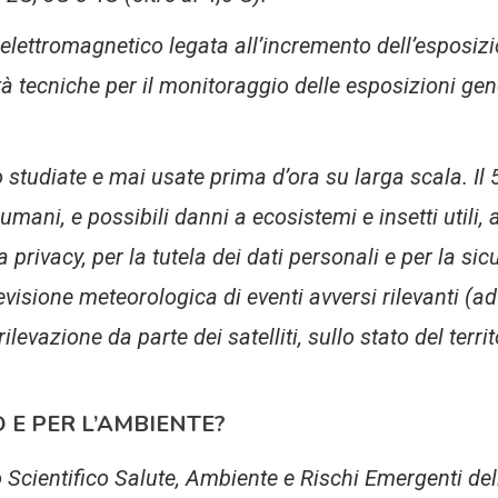
lettromagnetico legata all’incremento dell’esposizi
ltà tecniche per il monitoraggio delle esposizioni g
studiate e mai usate prima d’ora su larga scala. Il 
i umani, e possibili danni a ecosistemi e insetti utili, a
a privacy, per la tutela dei dati personali e per la 
evisione meteorologica di eventi avversi rilevanti (ad
 rilevazione da parte dei satelliti, sullo stato del terri
O E PER L’AMBIENTE?
Scientifico Salute, Ambiente e Rischi Emergenti del