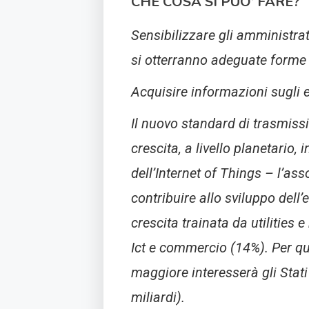
CHE COSA SI PUO’ FARE?
Sensibilizzare gli amministra
si otterranno adeguate forme 
Acquisire informazioni sugli e
Il nuovo standard di trasmiss
crescita, a livello planetario,
dell’Internet of Things – l’as
contribuire allo sviluppo dell’
crescita trainata da utilities 
Ict e commercio (14%). Per qu
maggiore interesserà gli Stati 
miliardi).