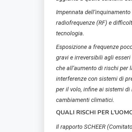
Impennata dell’inquinamento e
radiofrequenze (RF) e diffico
tecnologia.
Esposizione a frequenze poco 
gravi e irreversibili agli esser
che all’aumento di rischi per l
interferenze con sistemi di pr
per il volo, infine ai sistemi di
cambiamenti climatici.
QUALI RISCHI PER L’UOM
Il rapporto SCHEER (Comitato 