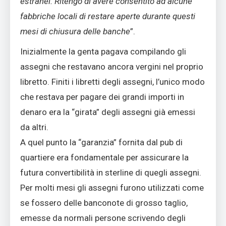
estranei. Ritengo di avere consentito ad alcune
fabbriche locali di restare aperte durante questi
mesi di chiusura delle banche
”.
Inizialmente la genta pagava compilando gli
assegni che restavano ancora vergini nel proprio
libretto. Finiti i libretti degli assegni, l’unico modo
che restava per pagare dei grandi importi in
denaro era la “girata” degli assegni già emessi
da altri.
A quel punto la “garanzia” fornita dal pub di
quartiere era fondamentale per assicurare la
futura convertibilità in sterline di quegli assegni.
Per molti mesi gli assegni furono utilizzati come
se fossero delle banconote di grosso taglio,
emesse da normali persone scrivendo degli