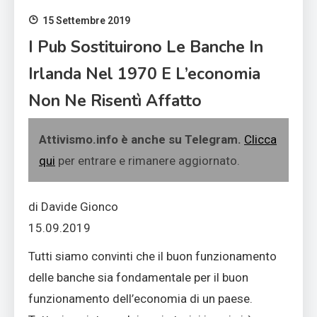
15 Settembre 2019
I Pub Sostituirono Le Banche In
Irlanda Nel 1970 E L’economia
Non Ne Risentì Affatto
Attivismo.info è anche su Telegram.
Clicca
qui
per entrare e rimanere aggiornato.
di Davide Gionco
15.09.2019
Tutti siamo convinti che il buon funzionamento
delle banche sia fondamentale per il buon
funzionamento dell’economia di un paese.