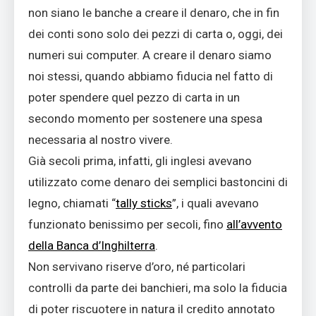
non siano le banche a creare il denaro, che in fin
dei conti sono solo dei pezzi di carta o, oggi, dei
numeri sui computer. A creare il denaro siamo
noi stessi, quando abbiamo fiducia nel fatto di
poter spendere quel pezzo di carta in un
secondo momento per sostenere una spesa
necessaria al nostro vivere.
Già secoli prima, infatti, gli inglesi avevano
utilizzato come denaro dei semplici bastoncini di
legno, chiamati “
tally sticks
”, i quali avevano
funzionato benissimo per secoli, fino
all’avvento
della Banca d’Inghilterra
.
Non servivano riserve d’oro, né particolari
controlli da parte dei banchieri, ma solo la fiducia
di poter riscuotere in natura il credito annotato