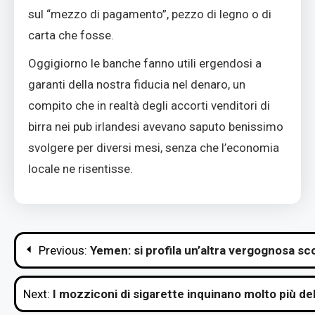
sul “mezzo di pagamento”, pezzo di legno o di
carta che fosse.
Oggigiorno le banche fanno utili ergendosi a
garanti della nostra fiducia nel denaro, un
compito che in realtà degli accorti venditori di
birra nei pub irlandesi avevano saputo benissimo
svolgere per diversi mesi, senza che l’economia
locale ne risentisse.
Navigazione
Previous:
Yemen: si profila un’altra vergognosa scon
articoli
Next:
I mozziconi di sigarette inquinano molto più del