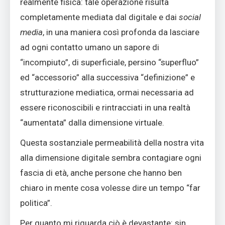
realmente fisica: tale operazione risulta
completamente mediata dal digitale e dai
social
media
, in una maniera così profonda da lasciare
ad ogni contatto umano un sapore di
“incompiuto”, di superficiale, persino “superfluo”
ed “accessorio” alla successiva “definizione” e
strutturazione mediatica, ormai necessaria ad
essere riconoscibili e rintracciati in una realtà
“aumentata” dalla dimensione virtuale.
Questa sostanziale permeabilità della nostra vita
alla dimensione digitale sembra contagiare ogni
fascia di età, anche persone che hanno ben
chiaro in mente cosa volesse dire un tempo “far
politica”.
Per quanto mi riguarda ciò è devastante: sin