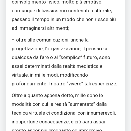
coinvolgimento fisico, molto più emotivo,
comunque di bassissimo contenuto culturale;
passano il tempo in un modo che non riesce più
ad immaginarsi altrimenti;
– oltre alle comunicazioni, anche la
progettazione, l’organizzazione, il pensare a
qualcosa da fare o al “semplice” futuro, sono
assai determinati dalla realtà mediatica e
virtuale, in mille modi, modificando
profondamente il nostro “vivere” tali esperienze.
Oltre a quanto appena detto, mille sono le
modalità con cui la realtà “aumentata” dalla
tecnica virtuale ci condiziona, con innumerevoli,
inopportune conseguenze, e ciò sarà assai
presto ancor più pregnante ed immersivo.