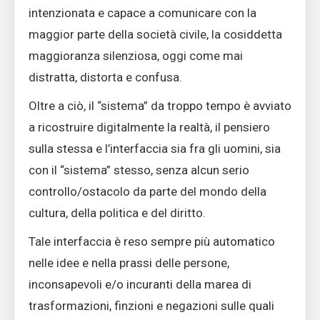
intenzionata e capace a comunicare con la
maggior parte della società civile, la cosiddetta
maggioranza silenziosa, oggi come mai
distratta, distorta e confusa.
Oltre a ciò, il “sistema” da troppo tempo è avviato
a ricostruire digitalmente la realtà, il pensiero
sulla stessa e l’interfaccia sia fra gli uomini, sia
con il “sistema” stesso, senza alcun serio
controllo/ostacolo da parte del mondo della
cultura, della politica e del diritto.
Tale interfaccia è reso sempre più automatico
nelle idee e nella prassi delle persone,
inconsapevoli e/o incuranti della marea di
trasformazioni, finzioni e negazioni sulle quali