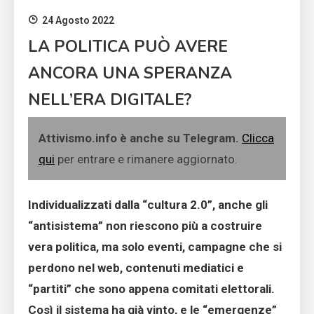
24 Agosto 2022
LA POLITICA PUÒ AVERE
ANCORA UNA SPERANZA
NELL’ERA DIGITALE?
Attivismo.info è anche su Telegram.
Clicca
qui
per entrare e rimanere aggiornato.
Individualizzati dalla “cultura 2.0”, anche gli
“antisistema” non riescono più a costruire
vera politica, ma solo eventi, campagne che si
perdono nel web, contenuti mediatici e
“partiti” che sono appena comitati elettorali.
Così il sistema ha già vinto, e le “emergenze”