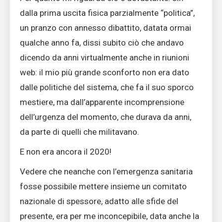
dalla prima uscita fisica parzialmente “politica”,
un pranzo con annesso dibattito, datata ormai
qualche anno fa, dissi subito ciò che andavo
dicendo da anni virtualmente anche in riunioni
web: il mio più grande sconforto non era dato
dalle politiche del sistema, che fa il suo sporco
mestiere, ma dall’apparente incomprensione
dell’urgenza del momento, che durava da anni,
da parte di quelli che militavano.
E non era ancora il 2020!
Vedere che neanche con l’emergenza sanitaria
fosse possibile mettere insieme un comitato
nazionale di spessore, adatto alle sfide del
presente, era per me inconcepibile, data anche la