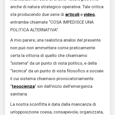
anche di natura strategico-operativa. Tale critica
sta producendo due serie di
articoli
e
video
,
entrambe chiamate “COSA IMPEDISCE UNA
POLITICA ALTERNATIVA”.
A mio parere, una realistica analisi del presente
non può non ammettere come praticamente
certa la vittoria di quello che chiamiamo
“sistema” da un punto di vista politico, e della
“tecnica” da un punto di vista filosofico e sociale
il cui sistema chiamavo provocatoriamente
“
teoscienza
” sin dall’inizio dell’emergenza
sanitaria.
La nostra sconfitta è data dalla mancanza di
un’opposizione coesa, consapevole, organizzata,