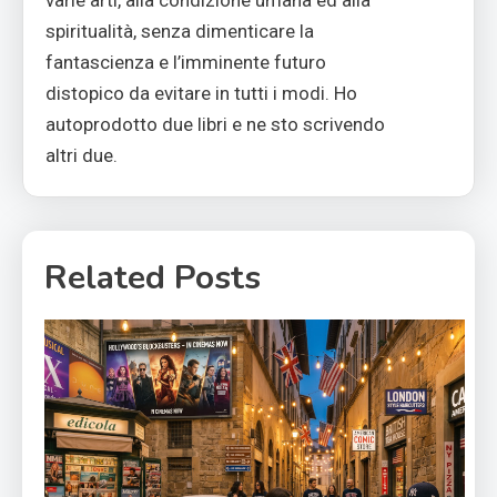
varie arti, alla condizione umana ed alla
spiritualità, senza dimenticare la
fantascienza e l’imminente futuro
distopico da evitare in tutti i modi. Ho
autoprodotto due libri e ne sto scrivendo
altri due.
Related Posts