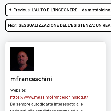
Navigazione
Previous:
L’AUTO E L’INGEGNERE – da mittdolcin
articoli
Next:
SESSUALIZZAZIONE DELL’ESISTENZA: UN RE
mfranceschini
Website:
https://www.massimofranceschiniblog.it/
Da sempre autodidatta interessato alle