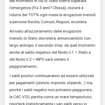
Nel momento in cui lo Stato riterrà superata
l’emergenza (fra 3 anni? Chissà), inizierà a
ridurre del TOT% ogni mese le erogazioni mensili
a persone fisiche, Comuni, Regioni, eccetera.
Arrivato all’azzeramento delle erogazioni
mensili, lo Stato decreterà, annunciandolo con
largo anticipo, il secondo stop: da quel momento
anche al saldo negativo del Nodo n.1 = Stato e
del Nodo n.2 = INPS sarà vietato il
peggioramento.
I saldi positivi continueranno ad essere utilizzati
per pagamenti (utenze, imposte, stipendi,…) ma,
poiché i saldi negativi non potranno peggiorare,
la CdC-V20, partita come un mare tempestoso,
riporterà statisticamente i vari saldi verso lo