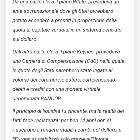
Da una parte c’era il piano White: prevedeva un
ente sovranazionale dove gli Stati avrebbero
potuto accedere a prestiti in proporzione della
quota di capitale versata, in un sistema centrato
sul dollaro.
Dall’altra parte c’era il piano Keynes: prevedeva
una Camera di Compensazione (CdC) nella quale
le quote degli Stati sarebbero state legate al
volume del commercio estero, compensando
debiti e crediti con una moneta virtuale
denominata BANCOR.
Il principio di liquidità fu vincente, ma la realtà dei
fatti fece resistenza: per ben 14 anni non si
riuscirono a rendere stabili i cambi col dollaro, e
l’Europa si stabilizzò solo grazie all’Unione