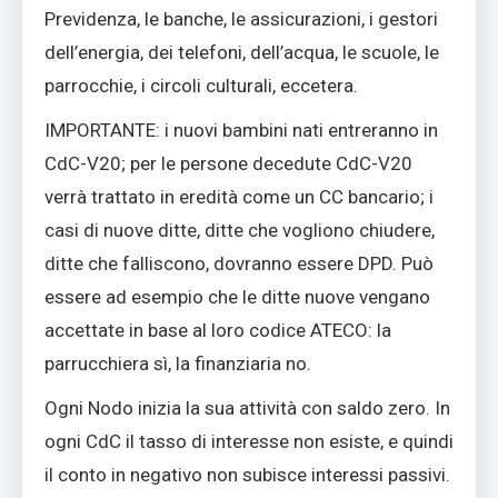
Previdenza, le banche, le assicurazioni, i gestori
dell’energia, dei telefoni, dell’acqua, le scuole, le
parrocchie, i circoli culturali, eccetera.
IMPORTANTE: i nuovi bambini nati entreranno in
CdC-V20; per le persone decedute CdC-V20
verrà trattato in eredità come un CC bancario; i
casi di nuove ditte, ditte che vogliono chiudere,
ditte che falliscono, dovranno essere DPD. Può
essere ad esempio che le ditte nuove vengano
accettate in base al loro codice ATECO: la
parrucchiera sì, la finanziaria no.
Ogni Nodo inizia la sua attività con saldo zero. In
ogni CdC il tasso di interesse non esiste, e quindi
il conto in negativo non subisce interessi passivi.