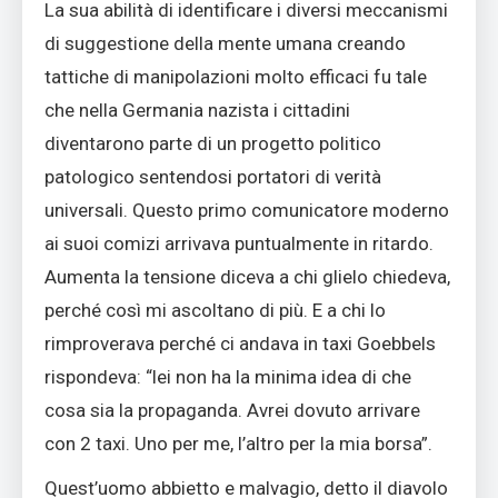
La sua abilità di identificare i diversi meccanismi
di suggestione della mente umana creando
tattiche di manipolazioni molto efficaci fu tale
che nella Germania nazista i cittadini
diventarono parte di un progetto politico
patologico sentendosi portatori di verità
universali. Questo primo comunicatore moderno
ai suoi comizi arrivava puntualmente in ritardo.
Aumenta la tensione diceva a chi glielo chiedeva,
perché così mi ascoltano di più. E a chi lo
rimproverava perché ci andava in taxi Goebbels
rispondeva: “lei non ha la minima idea di che
cosa sia la propaganda. Avrei dovuto arrivare
con 2 taxi. Uno per me, l’altro per la mia borsa”.
Quest’uomo abbietto e malvagio, detto il diavolo