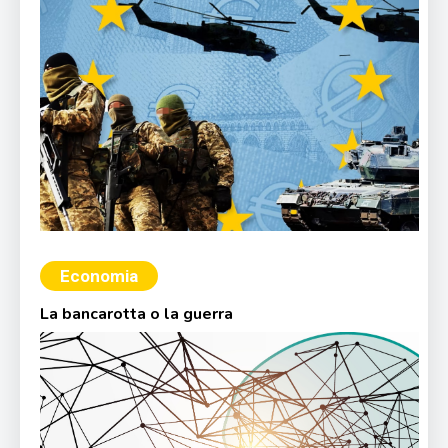
Economia
La bancarotta o la guerra