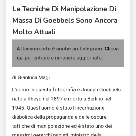
Le Tecniche Di Manipolazione Di
Massa Di Goebbels Sono Ancora
Molto Attuali
Attivismo.info è anche su Telegram.
Clicca
qui
per entrare e rimanere aggiornato.
di Gianluca Magi
L’uomo in questa fotografia è Joseph Goebbels
nato a Rheyd nel 1897 e morto a Berlino nel
1945. Quest’uomo è stato l’incarnazione
diabolica della propaganda e delle oscure
tattiche di manipolazione ed è stato uno dei
massimi gerarchi nazisti, ministro della