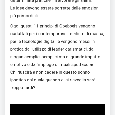
determinate pratiche, infervorare gli animi.
Le idee devono essere sorrette dalle emozioni
più primordiali.
Oggi questi 11 principi di Goebbels vengono
riadattati per i contemporanei medium di massa,
per le tecnologie digitali e vengono messi in
pratica dall’utilizzo di leader carismatici, da
slogan semplici semplici ma di grande impatto
emotivo e dall’impiego di rituali spettacolari.
Chi riuscirà a non cadere in questo sonno
ipnotico dal quale quando ci si risveglia sarà
troppo tardi?