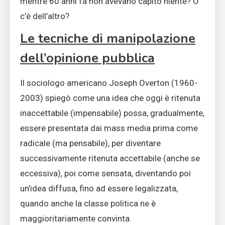
mentre 60 anni fa non avevano capito niente? O
c’è dell’altro?
Le tecniche di manipolazione
dell’opinione pubblica
Il sociologo americano Joseph Overton (1960-
2003) spiegò come una idea che oggi è ritenuta
inaccettabile (impensabile) possa, gradualmente,
essere presentata dai mass media prima come
radicale (ma pensabile), per diventare
successivamente ritenuta accettabile (anche se
eccessiva), poi come sensata, diventando poi
un’idea diffusa, fino ad essere legalizzata,
quando anche la classe politica ne è
maggioritariamente convinta.