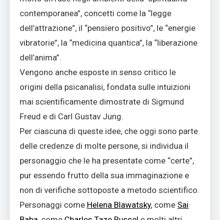
contemporanea”, concetti come la “legge
dell’attrazione”, il “pensiero positivo”, le “energie
vibratorie”, la “medicina quantica”, la “liberazione
dell’anima”.
Vengono anche esposte in senso critico le
origini della psicanalisi, fondata sulle intuizioni
mai scientificamente dimostrate di Sigmund
Freud e di Carl Gustav Jung.
Per ciascuna di queste idee, che oggi sono parte
delle credenze di molte persone, si individua il
personaggio che le ha presentate come “certe”,
pur essendo frutto della sua immaginazione e
non di verifiche sottoposte a metodo scientifico.
Personaggi come
Helena Blawatsky
, come
Sai
Baba
, come
Charles Taze Russel
e molti altri.