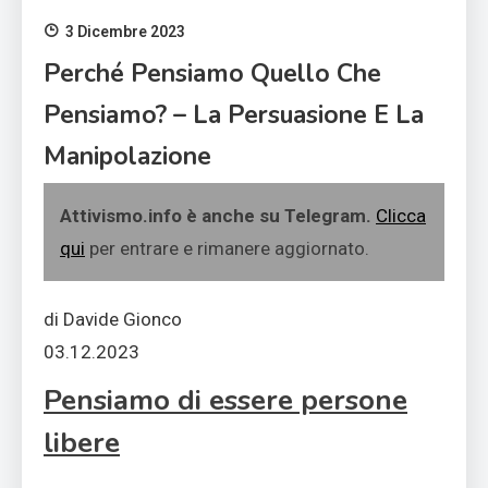
3 Dicembre 2023
Perché Pensiamo Quello Che
Pensiamo? – La Persuasione E La
Manipolazione
Attivismo.info è anche su Telegram.
Clicca
qui
per entrare e rimanere aggiornato.
di Davide Gionco
03.12.2023
Pensiamo di essere persone
libere