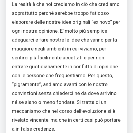
La realtà è che noi crediamo in ciò che crediamo
soprattutto perché sarebbe troppo faticoso
elaborare delle nostre idee originali “ex novo” per
ogni nostra opinione. E’ molto più semplice
adeguarci e fare nostre le idee che vanno per la
maggiore negli ambienti in cui viviamo, per
sentirci più facilmente accettati e per non
entrare quotidianamente in conflitto di opinione
con le persone che frequentiamo. Per questo,
“pigramente”, andiamo avanti con le nostre
convinzioni senza chiederci né da dove arrivino
né se siano o meno fondate. Si tratta di un
meccanismo che nel corso dell’evoluzione si è
rivelato vincente, ma che in certi casi può portare
a in false credenze.