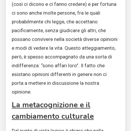
(così ci dicono e ci fanno credere) e per fortuna
ci sono anche molte persone, fra le quali
probabilmente chi legge, che accettano
pacificamente, senza giudicare gli altri, che
possano convivere nella società diverse opinioni
e modi di vedere la vita. Questo atteggiamento,
però, è spesso accompagnato da una sorta di
indifferenza: “sono affari loro”. Il fatto che
esistano opinioni differenti in genere non ci
porta a mettere in discussione la nostra
opinione.
La metacognizione e il
cambiamento culturale
Dal punto di vista logico è chiaro che nella