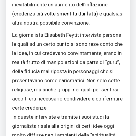
inevitabilmente un aumento dell’inflazione
(credenza
più volte smentita dai fatti
) e qualsiasi
altra nostra possibile convinzione.
La giornalista Elisabeth Feytit intervista persone
le quali ad un certo punto si sono rese conto che
le idee, in cui credevano convintamente, erano in
realtà frutto di manipolazioni da parte di “guru”,
della fiducia mal riposta in personaggi che si
presentavano come carismatici. Non solo sette
religiose, ma anche gruppi nei quali per sentirsi
accolti era necessario condividere e confermare
certe credenze.
In queste interviste e tramite i suoi studi la
giornalista risale alle origini di certi idee oggi
molto diffuse negli ambienti della “spiritualità