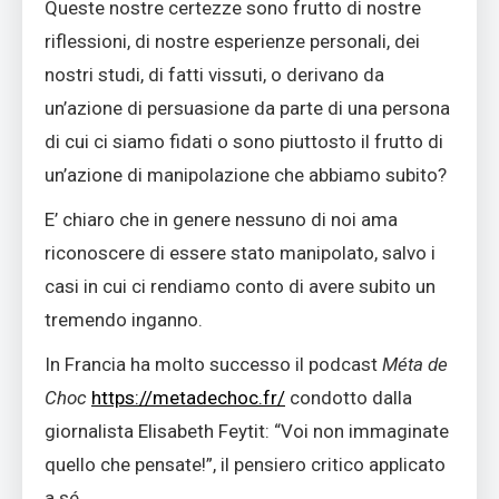
Queste nostre certezze sono frutto di nostre
riflessioni, di nostre esperienze personali, dei
nostri studi, di fatti vissuti, o derivano da
un’azione di persuasione da parte di una persona
di cui ci siamo fidati o sono piuttosto il frutto di
un’azione di manipolazione che abbiamo subito?
E’ chiaro che in genere nessuno di noi ama
riconoscere di essere stato manipolato, salvo i
casi in cui ci rendiamo conto di avere subito un
tremendo inganno.
In Francia ha molto successo il podcast
Méta de
Choc
https://metadechoc.fr/
condotto dalla
giornalista Elisabeth Feytit: “Voi non immaginate
quello che pensate!”, il pensiero critico applicato
a sé.