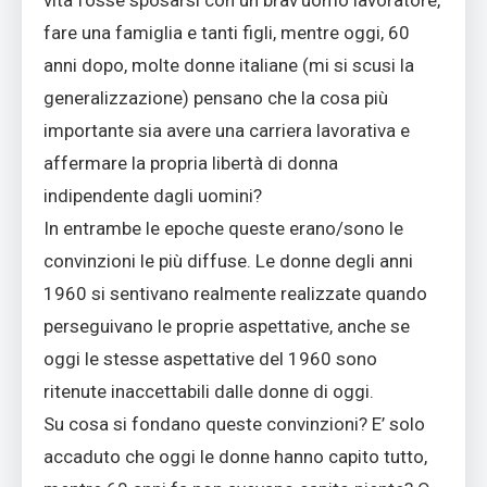
vita fosse sposarsi con un brav’uomo lavoratore,
fare una famiglia e tanti figli, mentre oggi, 60
anni dopo, molte donne italiane (mi si scusi la
generalizzazione) pensano che la cosa più
importante sia avere una carriera lavorativa e
affermare la propria libertà di donna
indipendente dagli uomini?
In entrambe le epoche queste erano/sono le
convinzioni le più diffuse. Le donne degli anni
1960 si sentivano realmente realizzate quando
perseguivano le proprie aspettative, anche se
oggi le stesse aspettative del 1960 sono
ritenute inaccettabili dalle donne di oggi.
Su cosa si fondano queste convinzioni? E’ solo
accaduto che oggi le donne hanno capito tutto,