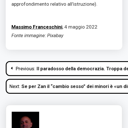
approfondimento relativo all’istruzione).
Massimo Franceschini
, 4 maggio 2022
Fonte immagine: Pixabay
Navigazione
Previous:
Il paradosso della democrazia. Troppa d
articoli
Next:
Se per Zan il “cambio sesso” dei minori è «un d