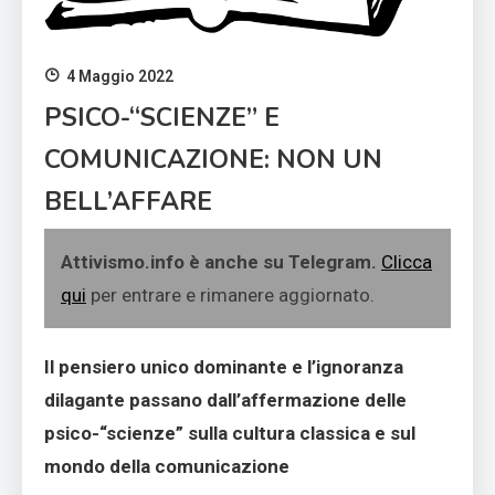
4 Maggio 2022
PSICO-“SCIENZE” E
COMUNICAZIONE: NON UN
BELL’AFFARE
Attivismo.info è anche su Telegram.
Clicca
qui
per entrare e rimanere aggiornato.
Il pensiero unico dominante e l’ignoranza
dilagante passano dall’affermazione delle
psico-“scienze” sulla cultura classica e sul
mondo della comunicazione