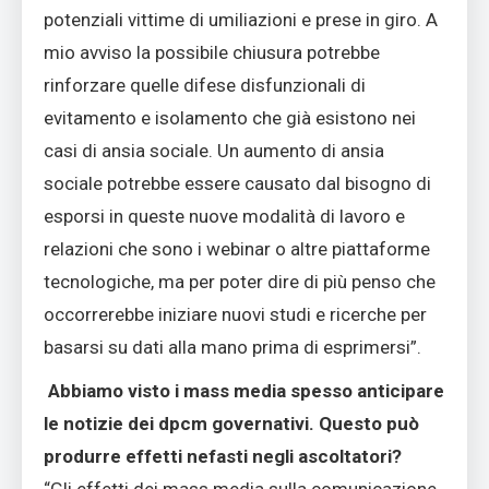
potenziali vittime di umiliazioni e prese in giro. A
mio avviso la possibile chiusura potrebbe
rinforzare quelle difese disfunzionali di
evitamento e isolamento che già esistono nei
casi di ansia sociale. Un aumento di ansia
sociale potrebbe essere causato dal bisogno di
esporsi in queste nuove modalità di lavoro e
relazioni che sono i webinar o altre piattaforme
tecnologiche, ma per poter dire di più penso che
occorrerebbe iniziare nuovi studi e ricerche per
basarsi su dati alla mano prima di esprimersi”.
Abbiamo visto i mass media spesso anticipare
le notizie dei dpcm governativi. Questo può
produrre effetti nefasti negli ascoltatori?
“Gli effetti dei mass media sulla comunicazione