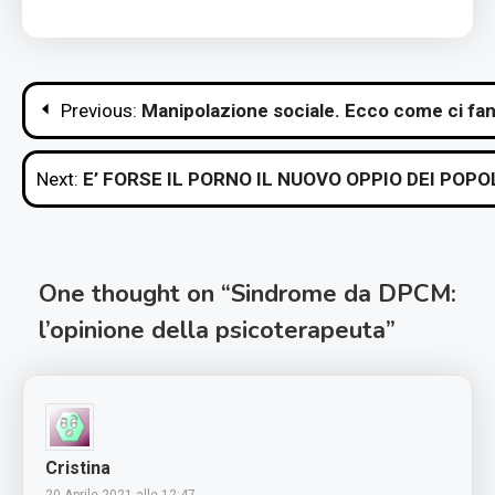
Navigazione
Previous:
Manipolazione sociale. Ecco come ci fann
articoli
Next:
E’ FORSE IL PORNO IL NUOVO OPPIO DEI POPO
One thought on “
Sindrome da DPCM:
l’opinione della psicoterapeuta
”
Cristina