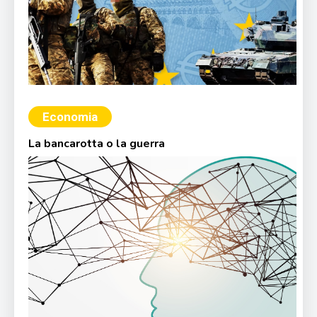
Economia
La bancarotta o la guerra