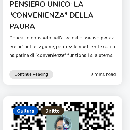
PENSIERO UNICO: LA
“CONVENIENZA” DELLA
PAURA
Concetto consueto nell’area del dissenso per av
ere un’inutile ragione, permea le nostre vite con u
na patina di “convenienze” funzionali al sistema.
9 mins read
Continue Reading
Cultura
Diritto