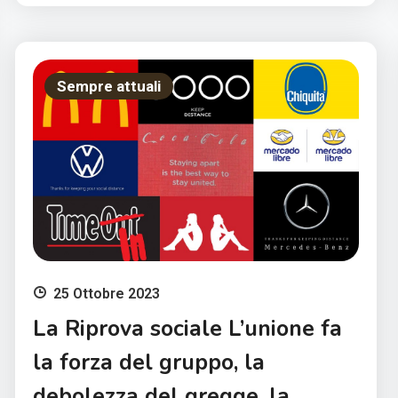
Sempre attuali
25 Ottobre 2023
La Riprova sociale L’unione fa
la forza del gruppo, la
debolezza del gregge, la