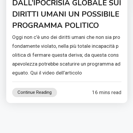
DALL’IPOCRISIA GLOBALE SUI
DIRITTI UMANI UN POSSIBILE
PROGRAMMA POLITICO
Oggi non c’è uno dei diritti umani che non sia pro
fondamente violato, nella più totale incapacità p
olitica di fermare questa deriva; da questa cons
apevolezza potrebbe scaturire un programma ad
eguato. Qui il video dell’articolo
16 mins read
Continue Reading
aginazione