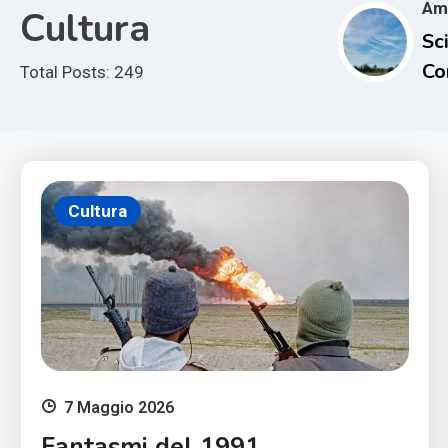
Am
Cultura
Sci
Co
Total Posts: 249
e i
Im
Cl
Cultura
7 Maggio 2026
Fantasmi del 1991