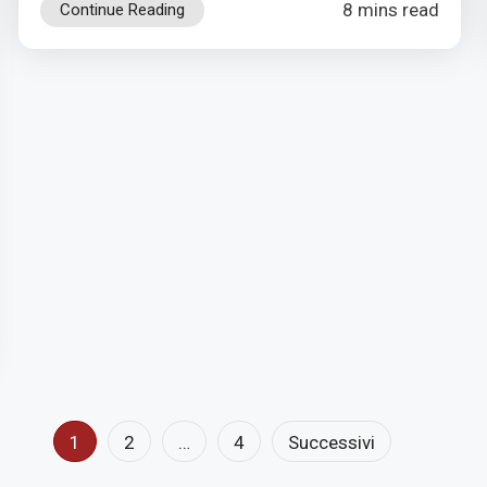
8 mins read
Continue Reading
1
2
…
4
Successivi