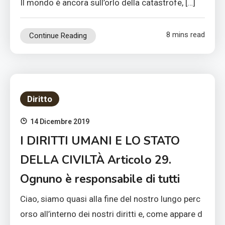
Il mondo è ancora sull’orlo della catastrofe, […]
8 mins read
Continue Reading
Diritto
14 Dicembre 2019
I DIRITTI UMANI E LO STATO
DELLA CIVILTÀ Articolo 29.
Ognuno è responsabile di tutti
Ciao, siamo quasi alla fine del nostro lungo perc
orso all’interno dei nostri diritti e, come appare d