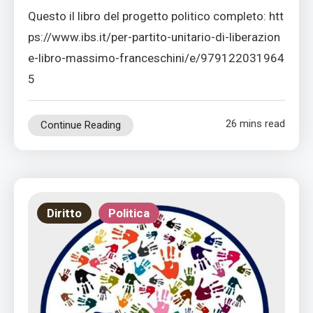
Questo il libro del progetto politico completo: htt
ps://www.ibs.it/per-partito-unitario-di-liberazion
e-libro-massimo-franceschini/e/979122031964
5
26 mins read
Continue Reading
Diritto
Politica