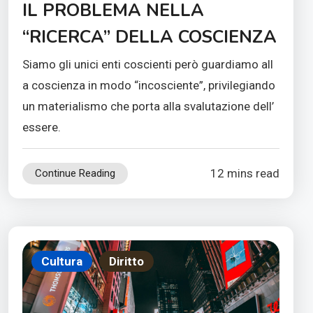
IL PROBLEMA NELLA
“RICERCA” DELLA COSCIENZA
Siamo gli unici enti coscienti però guardiamo all
a coscienza in modo “incosciente”, privilegiando
un materialismo che porta alla svalutazione dell’
essere.
12 mins read
Continue Reading
Cultura
Diritto