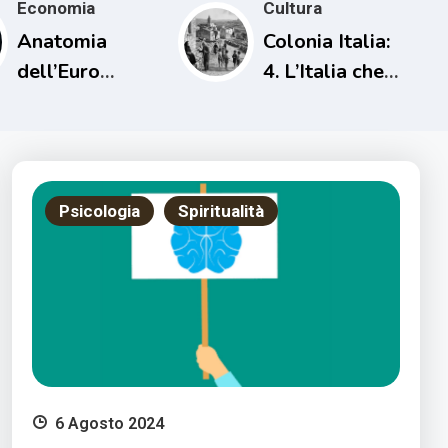
Economia
Cultura
Anatomia
Colonia Italia:
dell’Euro
4. L’Italia che
Digitale
verrà
colonizzata
Psicologia
Spiritualità
6 Agosto 2024